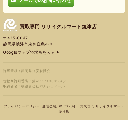
メールでのお問い合わせ
買取専門 リサイクルマート焼津店
〒425-0047
静岡県焼津市東祢宜島4-9
Googleマップで場所をみる
許可管轄：静岡県公安委員会
古物商許可番号：第49117A000184／
取得者名：株視界会社パナシェドール
© 2026年 買取専門 リサイクルマート
プライバシーポリシー
蓮営会社
焼津店