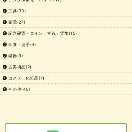
工具(30)
家電(27)
記念硬貨・コイン・古銭・貨幣(15)
金券・切手(4)
楽器(9)
古美術品(2)
コスメ・化粧品(7)
その他(40)