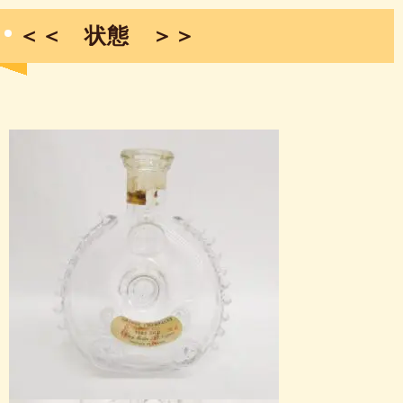
＜＜ 状態 ＞＞