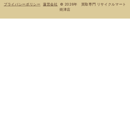
© 2026年 買取専門 リサイクルマート
プライバシーポリシー
蓮営会社
焼津店