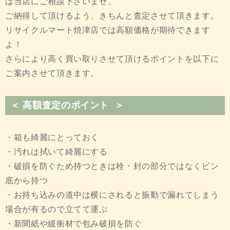
は当店にご相談下さいませ。
ご納得して頂けるよう、きちんと査定させて頂きます。
リサイクルマート焼津店では高額価格が期待できます
よ！
さらにより高く買い取りさせて頂けるポイントを以下に
ご案内させて頂きます。
＜ 高額査定のポイント ＞
・箱も綺麗にとっておく
・汚れは拭いて綺麗にする
・破損を防ぐため持つときは栓・封の部分ではなくビン
底から持つ
・お持ち込みの道中は横にされると振動で漏れてしまう
場合が有るので立てて運ぶ
・新聞紙や緩衝材で包み破損を防ぐ