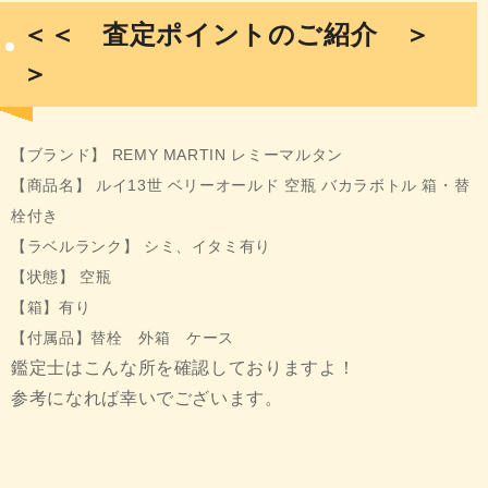
＜＜ 査定ポイントのご紹介 ＞
＞
【ブランド】 REMY MARTIN レミーマルタン
【商品名】 ルイ13世 ベリーオールド 空瓶 バカラボトル 箱・替
栓付き
【ラベルランク】 シミ、イタミ有り
【状態
】 空瓶
【箱】有り
【付属品】替栓 外箱 ケース
鑑定士はこんな所を確認しておりますよ！
参考になれば幸いでございます。