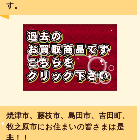
す。
焼津市、藤枝市、島田市、吉田町、
牧之原市にお住まいの皆さまは是
非！！