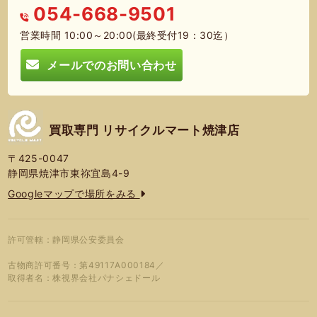
054-668-9501
営業時間 10:00～20:00(最終受付19：30迄）
メールでのお問い合わせ
買取専門 リサイクルマート焼津店
〒425-0047
静岡県焼津市東祢宜島4-9
Googleマップで場所をみる
許可管轄：静岡県公安委員会
古物商許可番号：第49117A000184／
取得者名：株視界会社パナシェドール