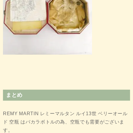
まとめ
REMY MARTIN レミーマルタン ルイ13世 ベリーオール
ド 空瓶 はバカラボトルの為、空瓶でも需要がございま
す。