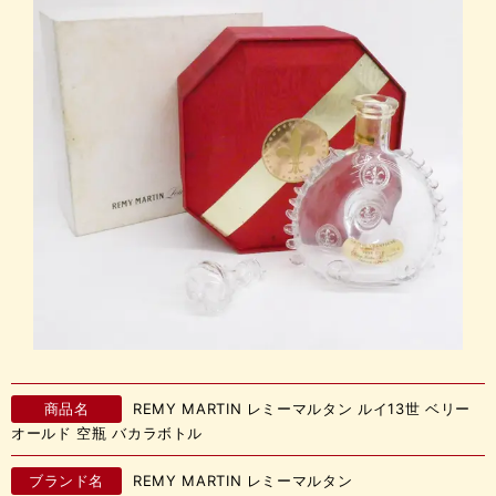
商品名
REMY MARTIN レミーマルタン ルイ13世 ベリー
オールド 空瓶 バカラボトル
ブランド名
REMY MARTIN レミーマルタン