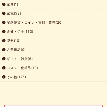
家具(1)
家電(58)
記念硬貨・コイン・古銭・貨幣(20)
金券・切手(133)
楽器(10)
古美術品(9)
ギフト・雑貨(5)
コスメ・化粧品(10)
その他(176)