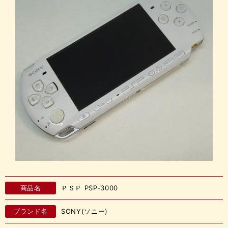
商品名
ＰＳＰ PSP-3000
ブランド名
SONY(ソニー)