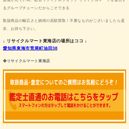
る
グループチェーンだからこそできる
取扱商品の
幅広さと納得の高額買取！
不要なものがございましたら是
非、お持ち下さい。
↓ リサイクルマート東海店の場所はココ ↓
愛知県東海市荒尾町油田38
◆リサイクルマート
東海店