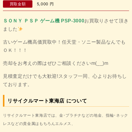
買取金額
5,000
円
ＳＯＮＹ ＰＳＰ ゲーム機 PSP-3000
お買取りさせて頂き
ました
古いゲーム機高価買取中！任天堂・ソニー製品なんでも
ＯＫ！！！
売却をお考えの際はぜひご相談くださいm(__)m
見積査定だけでも大歓迎!スタッフ一同、心よりお待ちし
ております。
リサイクルマート東海店 について
リサイクルマート東海店では、金･プラチナなどの地金、
指輪･ネック
レスなどの貴金属はもちろんエルメス、