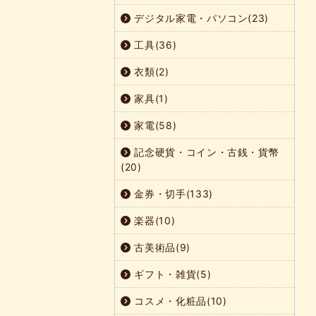
デジタル家電・パソコン(23)
工具(36)
衣類(2)
家具(1)
家電(58)
記念硬貨・コイン・古銭・貨幣
(20)
金券・切手(133)
楽器(10)
古美術品(9)
ギフト・雑貨(5)
コスメ・化粧品(10)