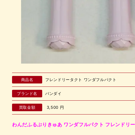
商品名
フレンドリータクト ワンダフルパクト
ブランド名
バンダイ
買取金額
3,500
円
わんだふるぷりきゅあ ワンダフルパクト フレンドリ