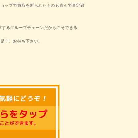
ショップで
買取を断られたものも喜んで
査定致
営する
グループチェーンだからこそできる
ら是非、お持ち下さい。