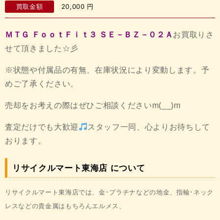
買取金額
20,000
円
ＭＴＧ ＦｏｏｔＦｉｔ３ ＳＥ－ＢＺ－０２Ａ
お買取りさ
せて頂きました☆彡
※状態や付属品の有無、在庫状況により変動します。予
めご了承ください。
売却をお考えの際はぜひご相談くださいm(__)m
査定だけでも大歓迎
スタッフ一同、心よりお待ちして
おります。
リサイクルマート東海店 について
リサイクルマート東海店では、金･プラチナなどの地金、
指輪･ネック
レスなどの貴金属はもちろんエルメス、