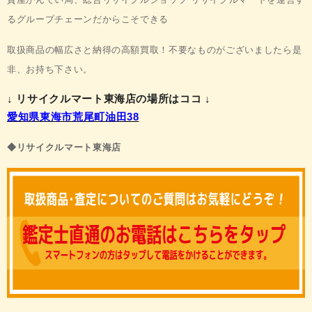
る
グループチェーンだからこそできる
取扱商品の
幅広さと納得の高額買取！
不要なものがございましたら是
非、お持ち下さい。
↓ リサイクルマート東海店の場所はココ ↓
愛知県東海市荒尾町油田38
◆リサイクルマート
東海店