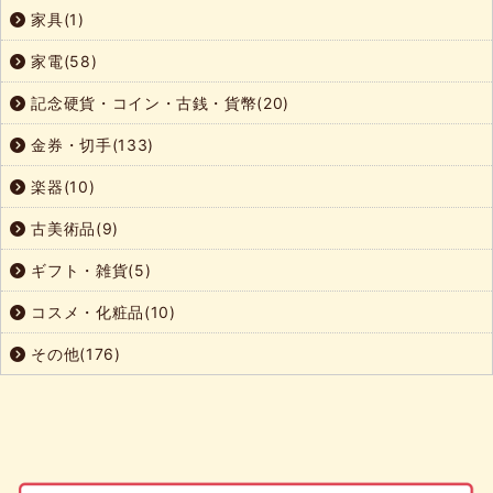
家具(1)
家電(58)
記念硬貨・コイン・古銭・貨幣(20)
金券・切手(133)
楽器(10)
古美術品(9)
ギフト・雑貨(5)
コスメ・化粧品(10)
その他(176)