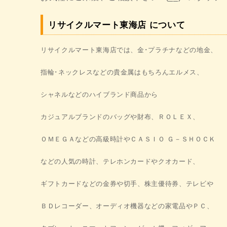
リサイクルマート東海店 について
リサイクルマート東海店では、金･プラチナなどの地金、
指輪･ネックレスなどの貴金属はもちろんエルメス、
シャネルなどの
ハイブランド商品から
カジュアルブランドのバッグや財布、ＲＯＬＥＸ、
ＯＭＥＧＡなどの高級時計やＣＡＳＩＯ Ｇ－ＳＨＯＣＫ
などの
人気の時計、テレホンカードやクオカード、
ギフトカードなどの金券や
切手、株主優待券、テレビや
ＢＤレコーダー、オーディオ機器などの
家電品やＰＣ、