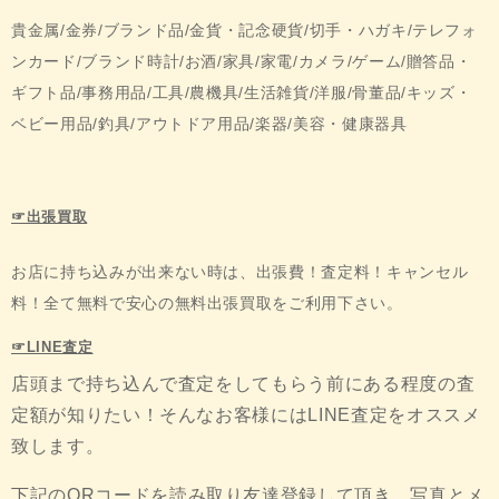
貴金属/金券/ブランド品/金貨・記念硬貨/切手・ハガキ/テレフォ
ンカード/ブランド時計/お酒/家具/家電/カメラ/ゲーム/贈答品・
ギフト品/事務用品/工具/農機具/生活雑貨/洋服/骨董品/キッズ・
ベビー用品/釣具/アウトドア用品/楽器/美容・健康器具
☞出張買取
お店に持ち込みが出来ない時は、出張費！査定料！キャンセル
料！全て無料で安心の無料出張買取をご利用下さい。
☞LINE査定
店頭まで持ち込んで査定をしてもらう前にある程度の査
定額が知りたい！そんなお客様にはLINE査定をオススメ
致します。
下記のQRコードを読み取り友達登録して頂き、写真とメ