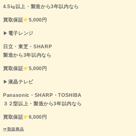
4.5㎏以上・製造から3年以内なら
買取保証
5,000
円
▶
電子レンジ
日立・東芝・
SHARP
製造から3年以内なら
買取保証
5,000
円
▶
液晶テレビ
Panasonic
・
SHARP
・
TOSHIBA
３２型以上・製造から3年以内なら
買取保証
6
,000
円
☞取扱商品