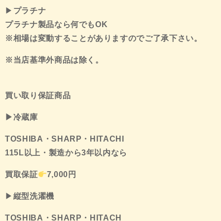
▶
プラチナ
プラチナ製品なら何でも
OK
※
相場は変動することがありますのでご了承下さい。
※当店基準外商品は除く。
買い取り保証商品
▶
冷蔵庫
TOSHIBA
・
SHARP
・
HITACHI
115L以上・製造から3年以内なら
買取保証
7,000
円
▶
縦型洗濯機
TOSHIBA
・
SHARP
・
HITACH