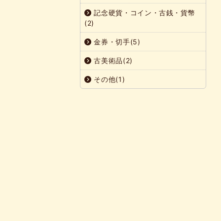
記念硬貨・コイン・古銭・貨幣
(2)
金券・切手(5)
古美術品(2)
その他(1)