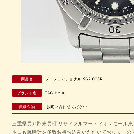
商品名
プロフェッショナル 962.006R
ブランド名
TAG Heuer
買取金額
お問い合わせください
三重県員弁郡東員町 リサイクルマートイオンモール東
本日も腕時計を多数お持ち込みいただいておりますの