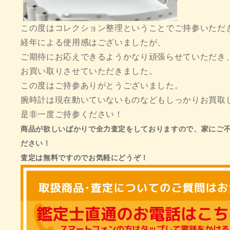
この度はコレクション整理ということでご持参いただ
経年による使用感はございましたが、
ご期待にお応えできるようかなり頑張らせていただき
お買い取りさせていただきました。
この度はご持参ありがとうございました。
腕時計は現在動いていないものなどもしっかりお買取
是非一度ご持参ください！
商品が欲しいばかりで全力査定をしておりますので、家にご
ださい！
査定は無料ですのでお気軽にどうぞ！