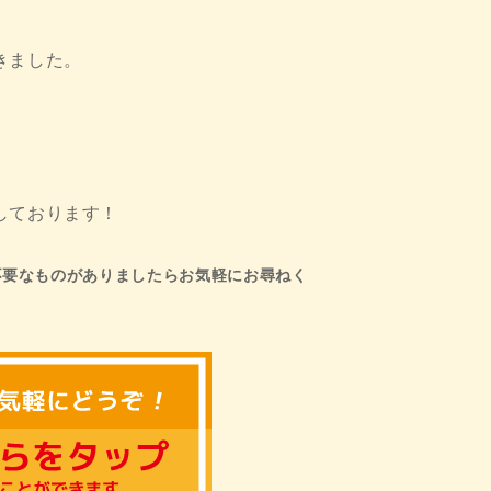
きました。
、
しております！
不要なものがありましたらお気軽にお尋ねく