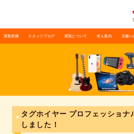
買取実積
スタッフブログ
買取について
求人案内
店舗へ
タグホイヤー プロフェッショナル 
しました！