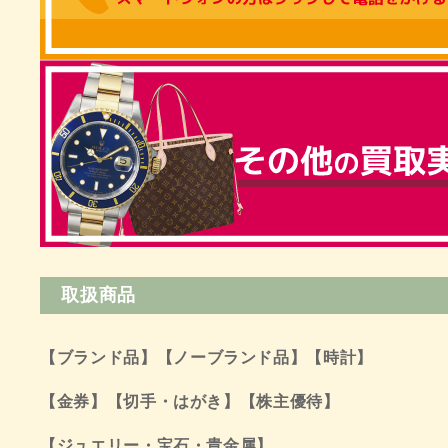
取扱商品
【ブランド品】
【ノーブランド品】【時計】
【金券】【切手・はがき】
【株主優待】
【ジュエリー・宝石・貴金属】