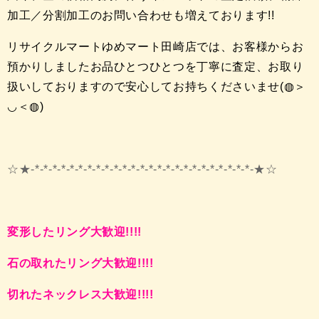
加工／分割加工のお問い合わせも増えております!!
リサイクルマートゆめマート田崎店では、お客様からお
預かりしましたお品ひとつひとつを丁寧に査定、お取り
扱いしておりますので安心してお持ちくださいませ(◍＞
◡＜◍)
☆★-*-*-*-*-*-*-*-*-*-*-*-*-*-*-*-*-*-*-*-*-*-*-*-*-*-★☆
変形したリング大歓迎!!!!
石の取れたリング大歓迎!!!!
切れたネックレス大歓迎!!!!