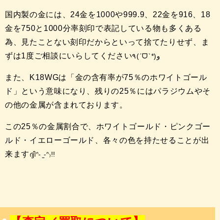
国内製の金には、24金を1000や999.9、22金を916、18
金を750と1000分率刻印で表記している物も多くある
為、見たことない刻印だからといって捨てたりせず、ま
ずは1度ご相談にいらしてください
٩(ˊᗜˋ*)و
また、K18WGは「金の含有率が75％のホワイトゴール
ド」という意味になり、残りの25％にはパラジウムやそ
の他の金属が含まれております。
この25％の金属割合で、ホワイトゴールド・ピンクゴー
ルド・イエローゴールド、各々の色を持たせることが出
来ます
ദ്ദിᐢ- ̫-ᐢ₎!!