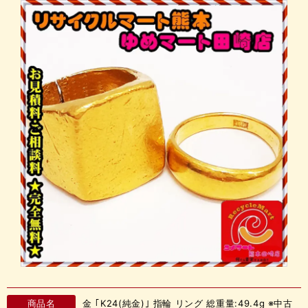
商品名
金 ｢K24(純金)｣ 指輪 リング 総重量:49.4g ※中古