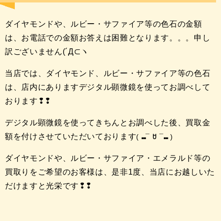
ダイヤモンドや、ルビー・サファイア等の色石の金額
は、お電話での金額お答えは困難となります。。。申し
訳ございません(´Д⊂ヽ
当店では、ダイヤモンド、ルビー・サファイア等の色石
は、店内にありますデジタル顕微鏡を使ってお調べして
おります❢❢
デジタル顕微鏡を使ってきちんとお調べした後、買取金
額を付けさせていただいております
(
⑉
¯
ꇴ
¯
⑉
)
ダイヤモンドや、ルビー・サファイア・エメラルド等の
買取りをご希望のお客様は、是非1度、当店にお越しいた
だけますと光栄です❢❢