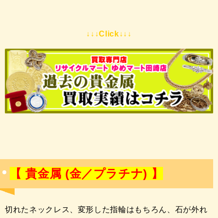
↓↓↓Click↓↓↓
【 貴金属 (金／プラチナ) 】
切れたネックレス、変形した指輪はもちろん、石が外れ