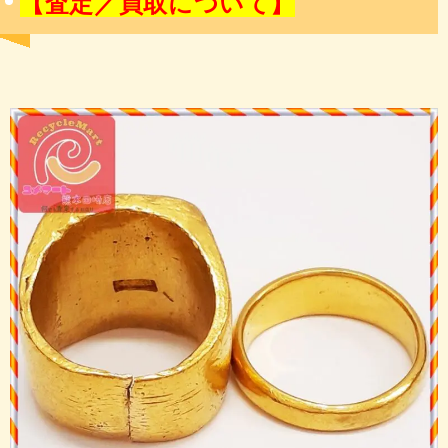
【査定／買取について】