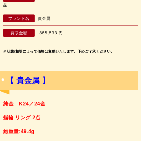
品
ブランド名
貴金属
買取金額
865,833
円
※状態/相場によって価格は変動いたします。予めご了承ください。
【 貴金属 】
純金 K24／24金
指輪 リング 2点
総重量:49.4g