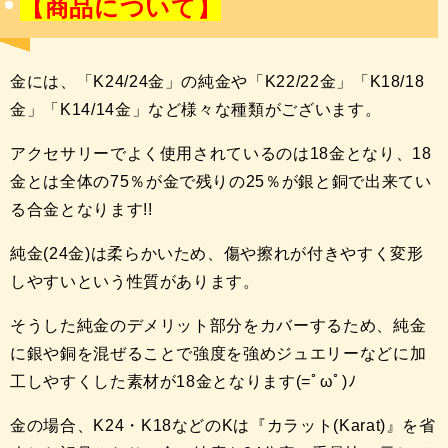
【商品について】
金には、「K24/24金」の純金や「K22/22金」「K18/18
金」「K14/14金」など様々な種類がございます。
アクセサリーでよく使用されているのは18金となり、18
金とは全体の75％が金で残りの25％が銀と銅で出来てい
る合金となります!!
純金(24金)は柔らかいため、傷や擦れが付きやすく変形
しやすいという性質があります。
そうした純金のデメリット部分をカバーするため、純金
に銀や銅を混ぜることで強度を強めジュエリーなどに加
工しやすくした素材が18金となります(=ﾟωﾟ)ﾉ
金の場合、K24・K18などのKは『カラット(Karat)』を省