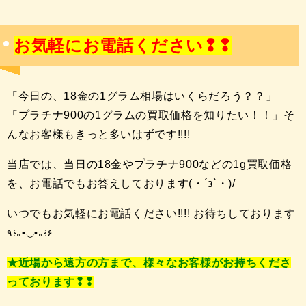
お気軽にお電話ください❢❢
「今日の、18金の1グラム相場はいくらだろう？？」
「プラチナ900の1グラムの買取価格を知りたい！！」そ
んなお客様もきっと多いはずです!!!!
当店では、当日の18金やプラチナ900などの1g買取価格
を、お電話でもお答えしております(・´з`・)/
いつでもお気軽にお電話ください!!!! お待ちしております
٩꒰｡•◡•｡꒱۶
★近場から遠方の方まで、様々なお客様がお持ちくださ
っております❢❢