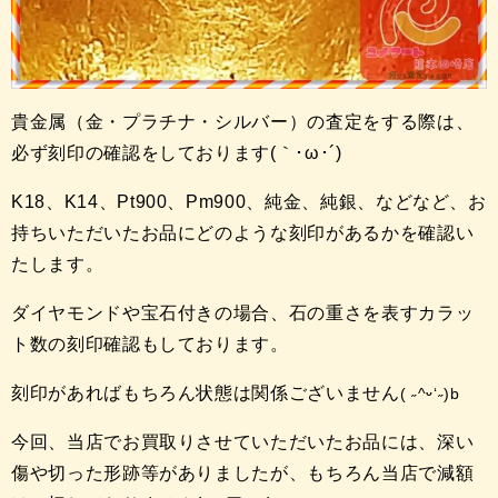
貴金属（金・プラチナ・シルバー）の査定をする際は、
必ず刻印の確認をしております(｀･ω･´)ゞ
K18、K14、Pt900、Pm900、純金、純銀、などなど、お
持ちいただいたお品にどのような刻印があるかを確認い
たします。
ダイヤモンドや宝石付きの場合、石の重さを表すカラッ
ト数の刻印確認もしております。
刻印があればもちろん状態は関係ございません
( ˶^
ᵕ
‘˶)b
今回、当店でお買取りさせていただいたお品には、深い
傷や切った形跡等がありましたが、もちろん当店で減額