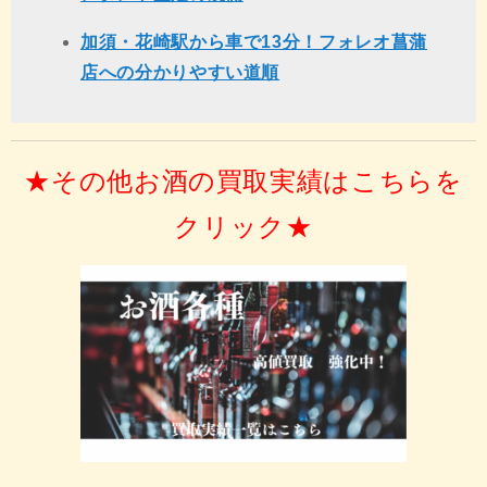
加須・花崎駅から車で13分！フォレオ菖蒲
店への分かりやすい道順
★その他お酒の買取実績はこちらを
クリック★