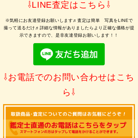
⇩LINE査定はこちら⇩
※気軽にお友達登録お願いします♬査定は簡単 写真をLINEで
撮って送るだけ♬詳細な情報がありましたらより正確な価格が提
示できますので、是非友達登録お願いします！！
⇩お電話でのお問い合わせはこち
ら⇩