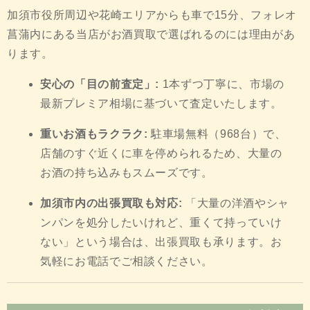
加須市役所周辺や花崎エリアからも車で15分、フォレオ
菖蒲内にある当店がお酒買取で選ばれるのには理由があ
ります。
安心の「目の前査定」:
1本ずつ丁寧に、市場の
最新プレミア相場に基づいて査定いたします。
重いお酒もラクラク:
駐車場無料（968台）で、
店舗のすぐ近くに車を停められるため、大量の
お酒の持ち込みもスムーズです。
加須市内の出張買取も対応:
「大量の洋酒やシャ
ンパンを処分したいけれど、重くて持っていけ
ない」という場合は、出張買取も承ります。お
気軽にお電話でご相談ください。