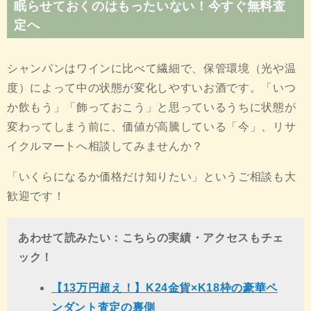
眠らせておくのはもったいない！今すぐ無料査
定へ
シャンパンはワインに比べて繊細で、保管環境（光や温
度）によって中の状態が変化しやすいお酒です。「いつ
か飲もう」「飾っておこう」と思っているうちに状態が
変わってしまう前に、価値が高騰している「今」、リサ
イクルマートへ相談してみませんか？
「いくらになるか価格だけ知りたい」というご相談も大
歓迎です！
あわせて読みたい：こちらの実績・アクセスもチェ
ック！
【13万円超え！】K24金貨×K18枠の豪華ペ
ンダント査定の裏側