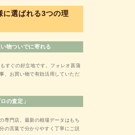
様に選ばれる3つの理
買い物ついでに寄れる
らもすぐの好立地です。フォレオ菖蒲
事、お買い物で有効活用していただ
プロの査定」
の専門店。最新の相場データはもち
分の言葉で分かりやすく丁寧にご説