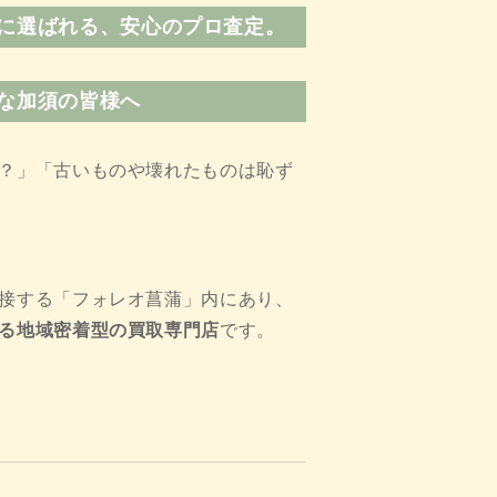
に選ばれる、安心のプロ査定。
な加須の皆様へ
？」「古いものや壊れたものは恥ず
接する「フォレオ菖蒲」内にあり、
る地域密着型の買取専門店
です。