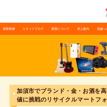
買取実積
スタッフブログ
買取について
求人案内
店舗へ
加須市でブランド・金・お酒を高
値に挑戦のリサイクルマートフ