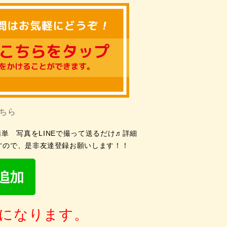
こちら
単 写真をLINEで撮って送るだけ♬詳細
すので、是非友達登録お願いします！！
になります。