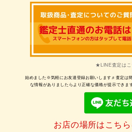
★LINE査定は
始めました※気軽にお友達登録お願いします♬査定は簡
な情報がありましたらより正確な価格が提示できま
お店の場所はこちら