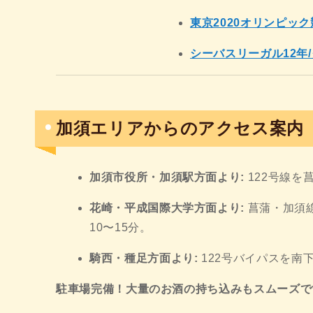
東京2020オリンピッ
シーバスリーガル12年
加須エリアからのアクセス案内
加須市役所・加須駅方面より:
122号線を
花崎・平成国際大学方面より:
菖蒲・加須
10〜15分。
騎西・種足方面より:
122号バイパスを南下
駐車場完備！大量のお酒の持ち込みもスムーズで