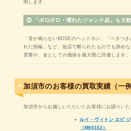
明します。
③ 「ボロボロ・壊れたジャンク品」も大
「音が鳴らないBOSEのヘッドホン」「ベタつ
れた指輪」など、他店で断られたものでも諦めな
需要や、金としての価値を最大限に評価します。
加須市のお客様の買取実績（一
加須市からお越しいただいたお客様にお譲りいた
ルイ・ヴィトン エピ 
（M60152）