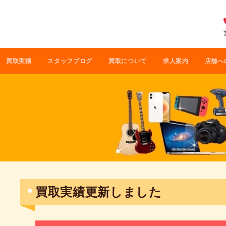
買取実積
スタッフブログ
買取について
求人案内
店舗へ
買取実績更新しました