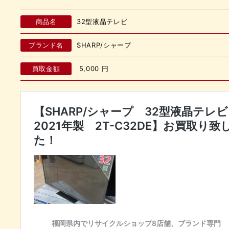
商品名
32型液晶テレビ
ブランド名
SHARP/シャープ
買取金額
5,000
円