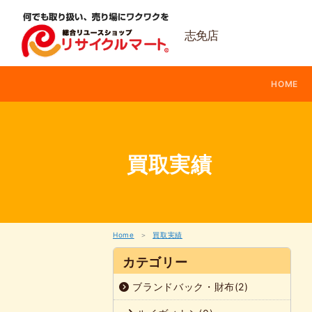
内
容
を
志免店
ス
キ
ッ
HOME
プ
買取実績
Home
買取実績
カテゴリー
ブランドバック・財布(2)