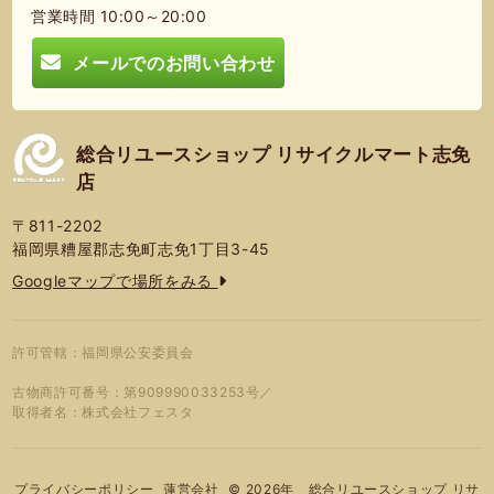
営業時間 10:00～20:00
メールでのお問い合わせ
総合リユースショップ リサイクルマート志免
店
〒811-2202
福岡県糟屋郡志免町志免1丁目3-45
Googleマップで場所をみる
許可管轄：福岡県公安委員会
古物商許可番号：第909990033253号／
取得者名：株式会社フェスタ
© 2026年 総合リユースショップ リサ
プライバシーポリシー
蓮営会社