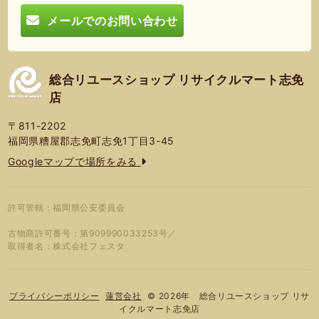
メールでのお問い合わせ
総合リユースショップ リサイクルマート志免
店
〒811-2202
福岡県糟屋郡志免町志免1丁目3-45
Googleマップで場所をみる
許可管轄：福岡県公安委員会
古物商許可番号：第909990033253号／
取得者名：株式会社フェスタ
© 2026年 総合リユースショップ リサ
プライバシーポリシー
蓮営会社
イクルマート志免店