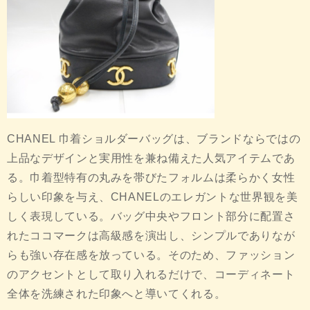
CHANEL 巾着ショルダーバッグは、ブランドならではの
上品なデザインと実用性を兼ね備えた人気アイテムであ
る。巾着型特有の丸みを帯びたフォルムは柔らかく女性
らしい印象を与え、CHANELのエレガントな世界観を美
しく表現している。バッグ中央やフロント部分に配置さ
れたココマークは高級感を演出し、シンプルでありなが
らも強い存在感を放っている。そのため、ファッション
のアクセントとして取り入れるだけで、コーディネート
全体を洗練された印象へと導いてくれる。