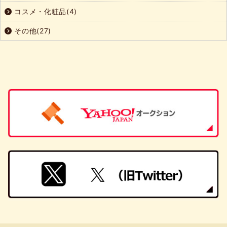
コスメ・化粧品(4)
その他(27)