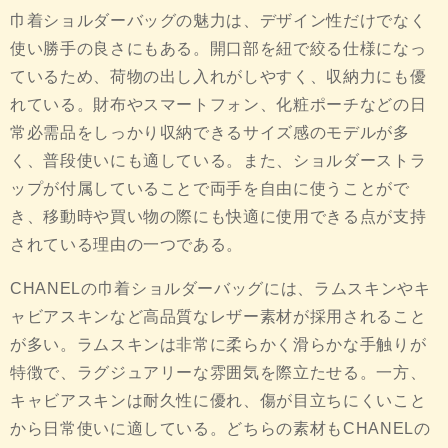
巾着ショルダーバッグの魅力は、デザイン性だけでなく
使い勝手の良さにもある。開口部を紐で絞る仕様になっ
ているため、荷物の出し入れがしやすく、収納力にも優
れている。財布やスマートフォン、化粧ポーチなどの日
常必需品をしっかり収納できるサイズ感のモデルが多
く、普段使いにも適している。また、ショルダーストラ
ップが付属していることで両手を自由に使うことがで
き、移動時や買い物の際にも快適に使用できる点が支持
されている理由の一つである。
CHANELの巾着ショルダーバッグには、ラムスキンやキ
ャビアスキンなど高品質なレザー素材が採用されること
が多い。ラムスキンは非常に柔らかく滑らかな手触りが
特徴で、ラグジュアリーな雰囲気を際立たせる。一方、
キャビアスキンは耐久性に優れ、傷が目立ちにくいこと
から日常使いに適している。どちらの素材もCHANELの