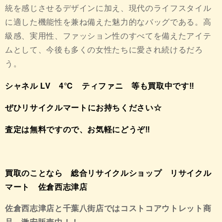
統を感じさせるデザインに加え、現代のライフスタイル
に適した機能性を兼ね備えた魅力的なバッグである。高
級感、実用性、ファッション性のすべてを備えたアイテ
ムとして、今後も多くの女性たちに愛され続けるだろ
う。
シャネル LV 4℃ ティファニ 等も買取中です‼
ぜひ
リサイクル
マート
にお持
ち
く
ださい
☆
査定は無料ですので、お気軽にどうぞ‼
買取のことなら 総合リサイクルショップ リサイクル
マート 佐倉西志津店
佐倉西志津店と千葉八街店ではコストコアウトレット商