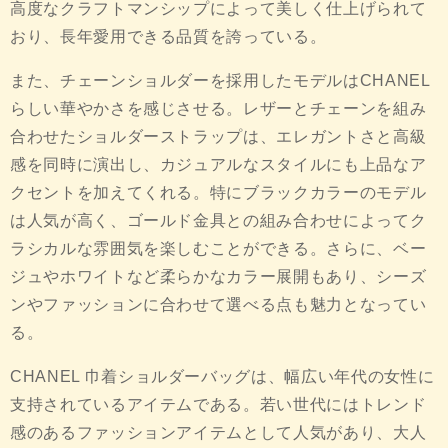
高度なクラフトマンシップによって美しく仕上げられて
おり、長年愛用できる品質を誇っている。
また、チェーンショルダーを採用したモデルはCHANEL
らしい華やかさを感じさせる。レザーとチェーンを組み
合わせたショルダーストラップは、エレガントさと高級
感を同時に演出し、カジュアルなスタイルにも上品なア
クセントを加えてくれる。特にブラックカラーのモデル
は人気が高く、ゴールド金具との組み合わせによってク
ラシカルな雰囲気を楽しむことができる。さらに、ベー
ジュやホワイトなど柔らかなカラー展開もあり、シーズ
ンやファッションに合わせて選べる点も魅力となってい
る。
CHANEL 巾着ショルダーバッグは、幅広い年代の女性に
支持されているアイテムである。若い世代にはトレンド
感のあるファッションアイテムとして人気があり、大人