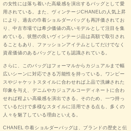
の女性には落ち着いた高級感を演出するバッグとして愛
用されている。また、ヴィンテージCHANELの人気上昇
により、過去の巾着ショルダーバッグも再評価されてお
り、中古市場では希少価値の高いモデルとして注目を集
めている。状態の良いヴィンテージ品は高額で取引され
ることもあり、ファッションアイテムとしてだけでなく
資産価値のあるバッグとしても認識されている。
さらに、このバッグはフォーマルからカジュアルまで幅
広いシーンに対応できる万能性を持っている。ワンピー
スやジャケットスタイルに合わせれば上品で洗練された
印象を与え、デニムやカジュアルコーディネートに合わ
せれば程よい高級感を演出できる。そのため、一つ持っ
ているだけで多様なスタイルに活用できる点も、多くの
人々を魅了している理由といえる。
CHANEL 巾着ショルダーバッグは、ブランドの歴史と伝