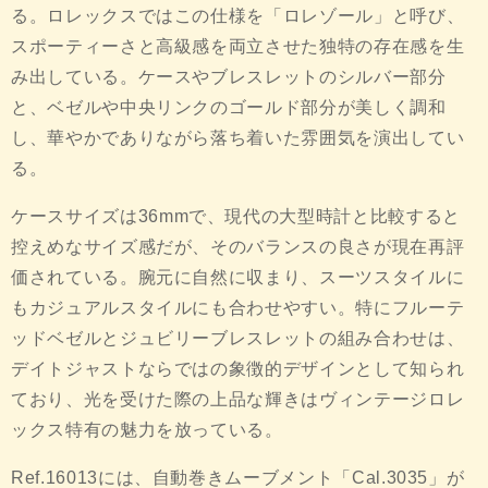
る。ロレックスではこの仕様を「ロレゾール」と呼び、
スポーティーさと高級感を両立させた独特の存在感を生
み出している。ケースやブレスレットのシルバー部分
と、ベゼルや中央リンクのゴールド部分が美しく調和
し、華やかでありながら落ち着いた雰囲気を演出してい
る。
ケースサイズは36mmで、現代の大型時計と比較すると
控えめなサイズ感だが、そのバランスの良さが現在再評
価されている。腕元に自然に収まり、スーツスタイルに
もカジュアルスタイルにも合わせやすい。特にフルーテ
ッドベゼルとジュビリーブレスレットの組み合わせは、
デイトジャストならではの象徴的デザインとして知られ
ており、光を受けた際の上品な輝きはヴィンテージロレ
ックス特有の魅力を放っている。
Ref.16013には、自動巻きムーブメント「Cal.3035」が