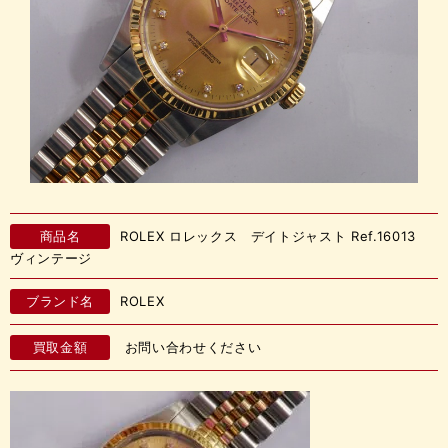
商品名
ROLEX ロレックス デイトジャスト Ref.16013
ヴィンテージ
ブランド名
ROLEX
買取金額
お問い合わせください