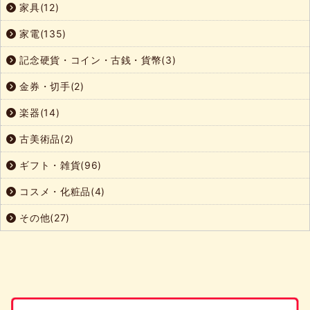
家具(12)
家電(135)
記念硬貨・コイン・古銭・貨幣(3)
金券・切手(2)
楽器(14)
古美術品(2)
ギフト・雑貨(96)
コスメ・化粧品(4)
その他(27)