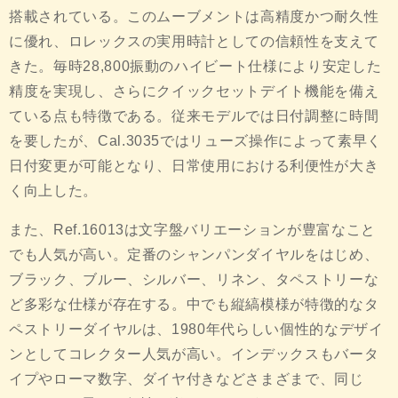
搭載されている。このムーブメントは高精度かつ耐久性
に優れ、ロレックスの実用時計としての信頼性を支えて
きた。毎時28,800振動のハイビート仕様により安定した
精度を実現し、さらにクイックセットデイト機能を備え
ている点も特徴である。従来モデルでは日付調整に時間
を要したが、Cal.3035ではリューズ操作によって素早く
日付変更が可能となり、日常使用における利便性が大き
く向上した。
また、Ref.16013は文字盤バリエーションが豊富なこと
でも人気が高い。定番のシャンパンダイヤルをはじめ、
ブラック、ブルー、シルバー、リネン、タペストリーな
ど多彩な仕様が存在する。中でも縦縞模様が特徴的なタ
ペストリーダイヤルは、1980年代らしい個性的なデザイ
ンとしてコレクター人気が高い。インデックスもバータ
イプやローマ数字、ダイヤ付きなどさまざまで、同じ