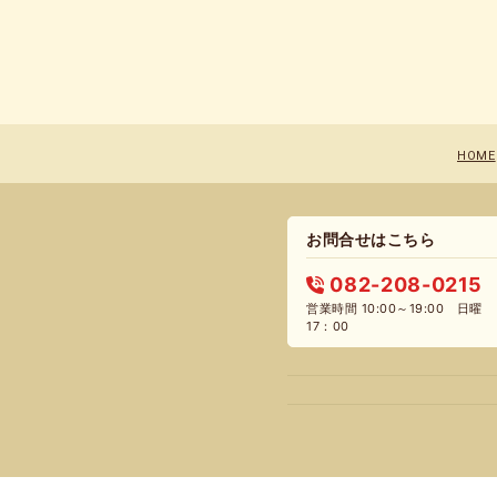
HOME
お問合せはこちら
082-208-0215
営業時間 10:00～19:00 日曜
17：00