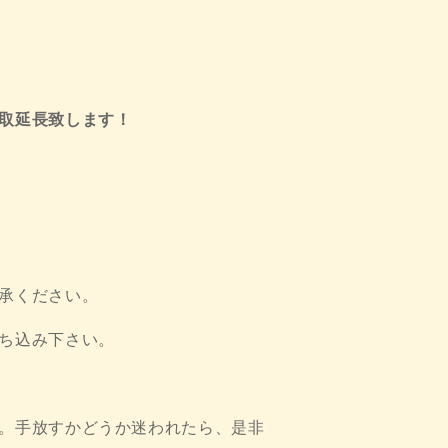
取延長致します！
承ください。
ち込み下さい。
。手放すかどうか迷われたら、是非