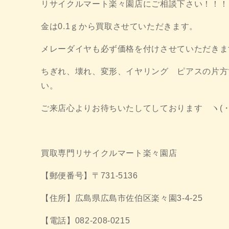
リサイクルマート楽々園店にご相談下さい！！！
金は0.1ｇから買取させていただきます。
メレーダイヤも必ず価格を付けさせていただきま
ちぎれ、壊れ、変形、イヤリング ピアスの片方
い。
ご来店心よりお待ちいたしてしております ヽ(・
買取専門リサイクルマート楽々園店
【郵便番号】〒731-5136
【住所】広島県広島市佐伯区楽々園3-4-25
【電話】082-208-0215