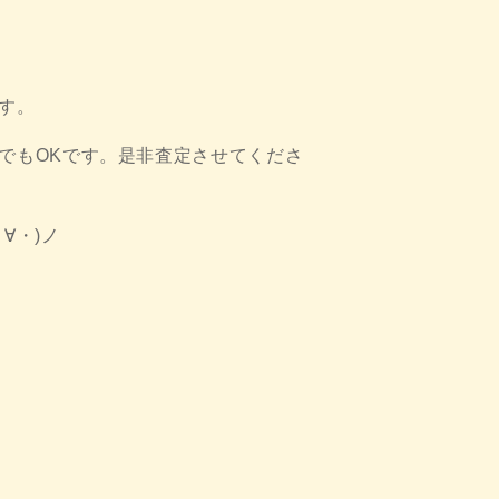
す。
でもOKです。是非査定させてくださ
∀・)ノ