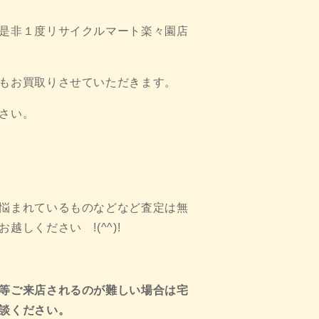
是非１度リサイクルマート楽々園店
もお買取りさせていただきます。
さい。
悩まれているものなどなど査定は無
しください !(^^)!
等ご来店されるのが難しい場合は宅
談ください。