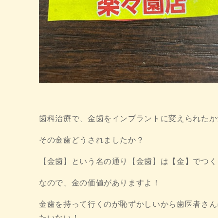
歯科治療で、金歯をインプラントに変えられたか
その金歯どうされましたか？
【金歯】という名の通り【金歯】は【金】でつく
なので、金の価値がありますよ！
金歯を持って行くのが恥ずかしいから歯医者さん
たいない！