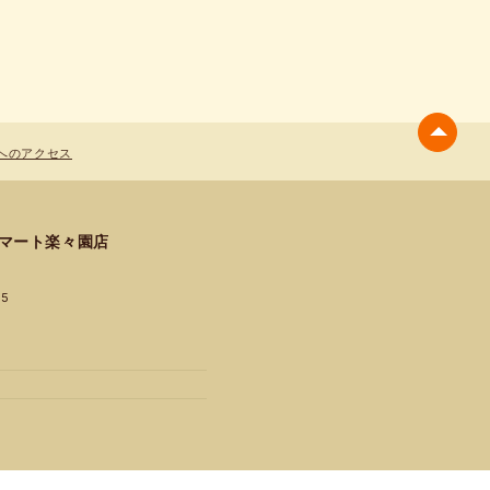
へのアクセス
ルマート楽々園店
5