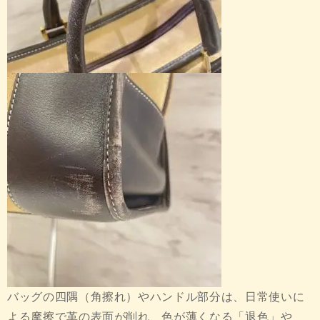
バッグの四隅（角擦れ）やハンドル部分は、日常使いに
よる摩擦で革の表面が削れ、色が薄くなる「退色」や