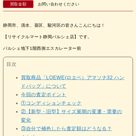
買取金額
お問い合わせください
静岡市、清水、葵区、駿河区の皆さんこんにちは！
【リサイクルマート静岡パルシェ店】です。
パルシェ地下1階西側エスカレーター前
目次
買取商品「LOEWE(ロエベ）アマソナ32 ハン
ドバッグ」につ
いて
今回の査定ポイント
①コンディションチェック
②【新型・旧型】サイズ展開の変遷・需要の
変化
③自分で補色したら査定額はどうなる？