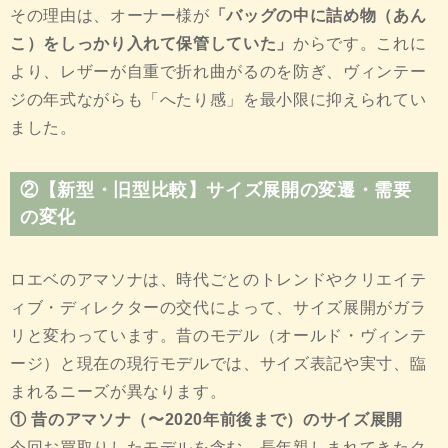
その理由は、オーナー様が
「バッグの中に詰め物（あん
こ）をしっかり入れて保管していた」
からです。これに
より、レザーが自重で折れ曲がるのを防ぎ、ヴィンテー
ジの年式ながらも「へたり感」を最小限に抑えられてい
ました。
②【新型・旧型比較】サイズ展開の変遷・需要
の変化
ロエベのアマソナは、時代ごとのトレンドやクリエイテ
ィブ・ディレクターの交代によって、サイズ展開がガラ
リと変わっています。昔のモデル（オールド・ヴィンテ
ージ）と現在の現行モデルでは、サイズ表記や実寸、臨
まれるニーズが異なります。
① 昔のアマソナ（〜2020年前後まで）のサイズ展開
今回お買取りしたモデルを含む、長年親しまれてきたク