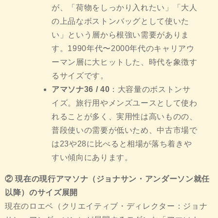
が、「荷物をしっかり入れたい」「大人
の上品なボストンバッグとして使いた
い」という層から根強い需要がありま
す。1990年代〜2000年代のキャリアウ
ーマン層に大ヒットした、時代を象徴す
るサイズです。
アマソナ36 / 40
：大容量のボストンサ
イズ。旅行用やメンズユースとして使わ
れることが多く、実用性は高いものの、
普段使いの需要が低いため、中古市場で
は23や28に比べると相場が落ち着きや
すい傾向にあります。
② 現在の現行アマソナ（ジョナサン・アンダーソン就任
以降）のサイズ展開
現在のロエベ（クリエイティブ・ディレクター：ジョナ