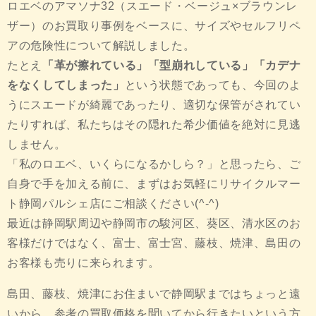
ロエベのアマソナ32（スエード・ベージュ×ブラウンレ
ザー）のお買取り事例をベースに、サイズやセルフリペ
アの危険性について解説しました。
たとえ
「革が擦れている」「型崩れしている」「カデナ
をなくしてしまった」
という状態であっても、今回のよ
うにスエードが綺麗であったり、適切な保管がされてい
たりすれば、私たちはその隠れた希少価値を絶対に見逃
しません。
「私のロエベ、いくらになるかしら？」と思ったら、ご
自身で手を加える前に、まずはお気軽にリサイクルマー
ト静岡パルシェ店にご相談ください(^-^)
最近は静岡駅周辺や静岡市の駿河区、葵区、清水区のお
客様だけではなく、富士、富士宮、藤枝、焼津、島田の
お客様も売りに来られます。
島田、藤枝、焼津にお住まいで静岡駅まではちょっと遠
いから、参考の買取価格を聞いてから行きたいという方