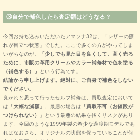
③自分で補色したら査定額はどうなる？
今回お持ち込みいただいたアマソナ32は、「レザーの擦
れが目立つ状態」でした。ここで多くの方がやってしま
いがちなのが、
「少しでも見た目を良くして、高く売る
ために、市販の革用クリームやカラー補修材で色を塗る
（補色する）」
という行為です。
結論から申し上げます。絶対に、ご自身で補色をしない
でください。
良かれと思って行ったセルフ補修は、買取査定において
は
「大幅な減額」
、最悪の場合は
「買取不可（お値段が
つけられない）」
という最悪の結果を招くリスクがあり
ます。今回のような1999年製の希少な過渡期モデルであ
ればなおさら、オリジナルの状態を保っていることが何