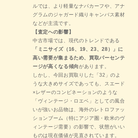
ルでは、より軽量なナパカーフや、アナ
グラムのジャガード織りキャンバス素材
などが主流です。
【査定への影響】
中古市場では、現代のトレンドである
「ミニサイズ（16、19、23、28）」に
高い需要が集まるため、買取パーセンテ
ージが高くなる傾向
があります。
しかし、今回お買取りした「32」のよ
うな大きめサイズであっても、スエード
×レザーのコンビネーションのような
「ヴィンテージ・ロエベ」としての風合
いが強いお品物は、海外のレトロファッ
ションブーム（特にアジア圏・欧米のヴ
ィンテージ需要）の影響で、状態がいい
ものは現在価値が見直されています。