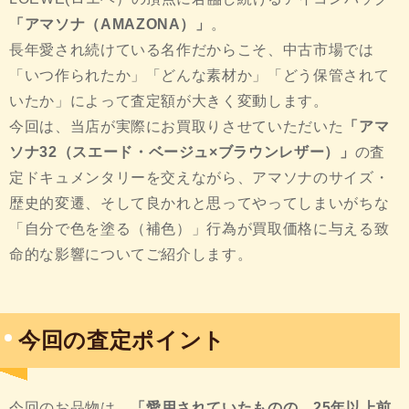
「アマソナ（AMAZONA）」
。
長年愛され続けている名作だからこそ、中古市場では
「いつ作られたか」「どんな素材か」「どう保管されて
いたか」によって査定額が大きく変動します。
今回は、当店が実際にお買取りさせていただいた
「アマ
ソナ32（スエード・ベージュ×ブラウンレザー）」
の査
定ドキュメンタリーを交えながら、アマソナのサイズ・
歴史的変遷、そして良かれと思ってやってしまいがちな
「自分で色を塗る（補色）」行為が買取価格に与える致
命的な影響についてご紹介します。
今回の査定ポイント
今回のお品物は、
「愛用されていたものの、25年以上前