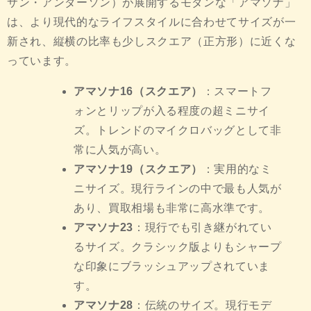
サン・アンダーソン）が展開するモダンな「アマソナ」
は、より現代的なライフスタイルに合わせてサイズが一
新され、縦横の比率も少しスクエア（正方形）に近くな
っています。
アマソナ16（スクエア）
：スマートフ
ォンとリップが入る程度の超ミニサイ
ズ。トレンドのマイクロバッグとして非
常に人気が高い。
アマソナ19（スクエア）
：実用的なミ
ニサイズ。現行ラインの中で最も人気が
あり、買取相場も非常に高水準です。
アマソナ23
：現行でも引き継がれてい
るサイズ。クラシック版よりもシャープ
な印象にブラッシュアップされていま
す。
アマソナ28
：伝統のサイズ。現行モデ