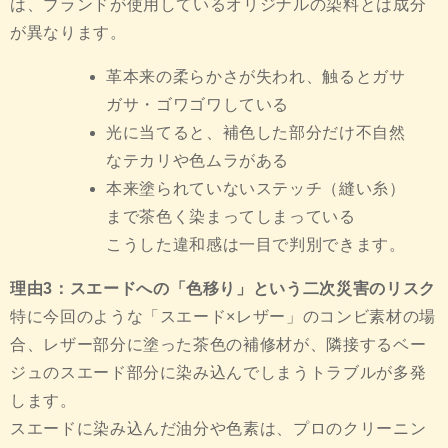
は、ブランドが使用しているオリジナルの染料とは成分
が異なります。
革本来の柔らかさが失われ、触るとガサ
ガサ・ゴワゴワしている
光に当てると、補色した部分だけ不自然
なテカリや色ムラがある
本来塗られていないステッチ（縫い糸）
まで茶色く染まってしまっている
こうした違和感は一目で判別できます。
理由3：スエードへの「色移り」という二次災害のリスク
特に今回のような「スエード×レザー」のコンビ素材の場
合、レザー部分に塗った茶色の補修材が、隣接するベー
ジュのスエード部分に染み込んでしまうトラブルが多発
します。
スエードに染み込んだ油分や色素は、プロのクリーニン