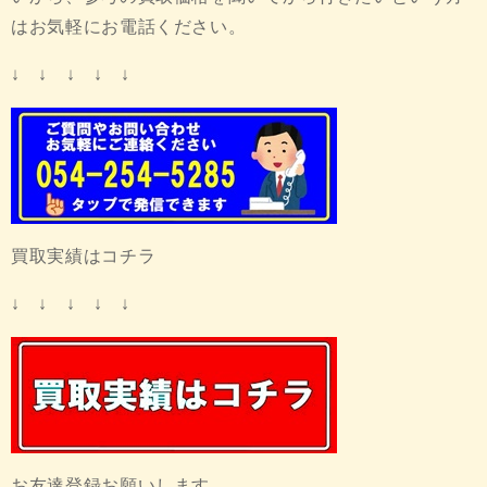
はお気軽にお電話ください。
↓ ↓ ↓ ↓ ↓
買取実績はコチラ
↓ ↓ ↓ ↓ ↓
お友達登録お願いします