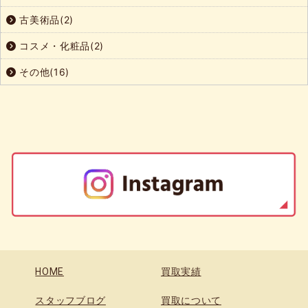
古美術品(2)
コスメ・化粧品(2)
その他(16)
HOME
買取実績
スタッフブログ
買取について