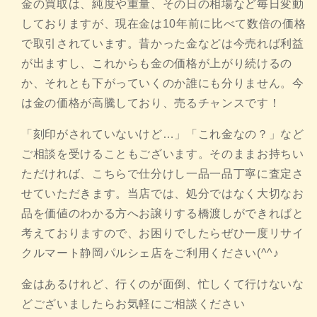
金の買取は、純度や重量、その日の相場など毎日変動
しておりますが、現在金は10年前に比べて数倍の価格
で取引されています。昔かった金などは今売れば利益
が出ますし、これからも金の価格が上がり続けるの
か、それとも下がっていくのか誰にも分りません。今
は金の価格が高騰しており、売るチャンスです！
「刻印がされていないけど…」「これ金なの？」など
ご相談を受けることもございます。そのままお持ちい
ただければ、こちらで仕分けし一品一品丁寧に査定さ
せていただきます。当店では、処分ではなく大切なお
品を価値のわかる方へお譲りする橋渡しができればと
考えておりますので、お困りでしたらぜひ一度リサイ
クルマート静岡パルシェ店をご利用ください(^^♪
金はあるけれど、行くのが面倒、忙しくて行けないな
どございましたらお気軽にご相談ください