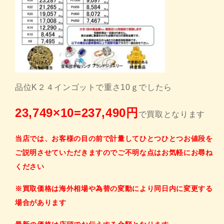
品位K２４インゴットで重さ10ｇでしたら
23,749×10=237,49
0
円
で買取となります
当店では、お客様の目の前で計量してひとつひとつお値段を
ご説明させていただきますのでご不明な点はお気軽にお尋ね
ください
※買取価格は海外相場や為替の変動により同日内に変更する
場合があります