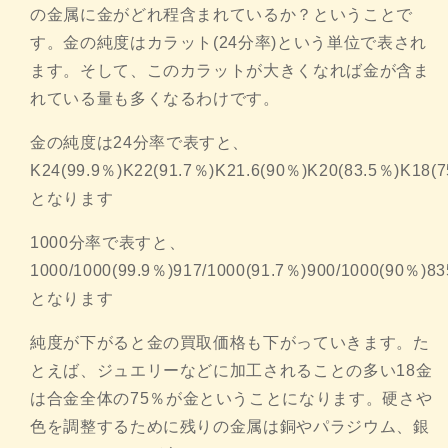
の金属に金がどれ程含まれているか？ということで
す。金の純度はカラット(24分率)という単位で表され
ます。そして、このカラットが大きくなれば金が含ま
れている量も多くなるわけです。
金の純度は24分率で表すと、
K24(99.9％)K22(91.7％)K21.6(90％)K20(83.5％)K18(
となります
1000分率で表すと、
1000/1000(99.9％)917/1000(91.7％)900/1000(90％)83
となります
純度が下がると金の買取価格も下がっていきます。た
とえば、ジュエリーなどに加工されることの多い18金
は合金全体の75％が金ということになります。硬さや
色を調整するために残りの金属は銅やパラジウム、銀