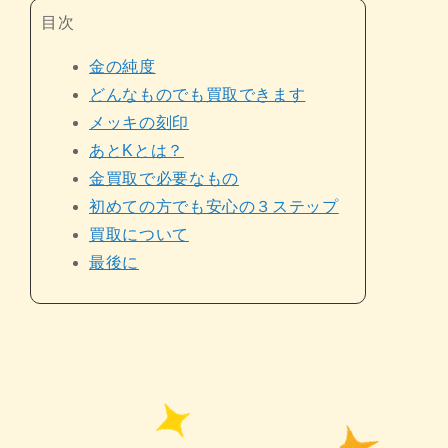
目次
金の純度
どんなものでも買取できます
メッキの刻印
あとKとは？
金買取で必要なもの
初めての方でも安心の３ステップ
買取について
最後に