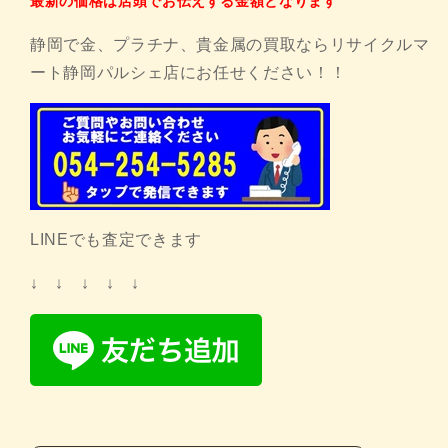
最新の価格は店頭でお伝えする金額となります
静岡で金、プラチナ、貴金属の買取ならリサイクルマ
ート静岡パルシェ店にお任せください！！
LINEでも査定できます
↓ ↓ ↓ ↓ ↓