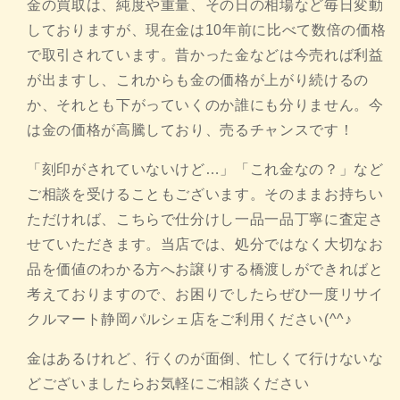
金の買取は、純度や重量、その日の相場など毎日変動
しておりますが、現在金は10年前に比べて数倍の価格
で取引されています。昔かった金などは今売れば利益
が出ますし、これからも金の価格が上がり続けるの
か、それとも下がっていくのか誰にも分りません。今
は金の価格が高騰しており、売るチャンスです！
「刻印がされていないけど…」「これ金なの？」など
ご相談を受けることもございます。そのままお持ちい
ただければ、こちらで仕分けし一品一品丁寧に査定さ
せていただきます。当店では、処分ではなく大切なお
品を価値のわかる方へお譲りする橋渡しができればと
考えておりますので、お困りでしたらぜひ一度リサイ
クルマート静岡パルシェ店をご利用ください(^^♪
金はあるけれど、行くのが面倒、忙しくて行けないな
どございましたらお気軽にご相談ください