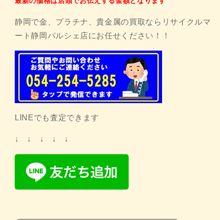
最新の価格は店頭でお伝えする金額となります
静岡で金、プラチナ、貴金属の買取ならリサイクルマ
ート静岡パルシェ店にお任せください！！
LINEでも査定できます
↓ ↓ ↓ ↓ ↓