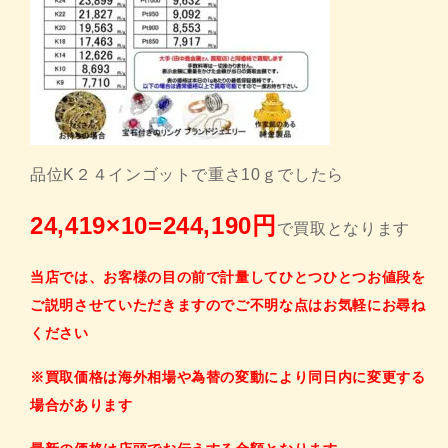
品位K２４インゴットで重さ10ｇでしたら
24,419×10=244,19
0
円
で買取となります
当店では、お客様の目の前で計量してひとつひとつお値段を
ご説明させていただきますのでご不明な点はお気軽にお尋ね
ください
※買取価格は海外相場や為替の変動により同日内に変更する
場合があります