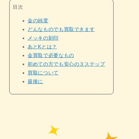
目次
金の純度
どんなものでも買取できます
メッキの刻印
あとKとは？
金買取で必要なもの
初めての方でも安心の３ステップ
買取について
最後に