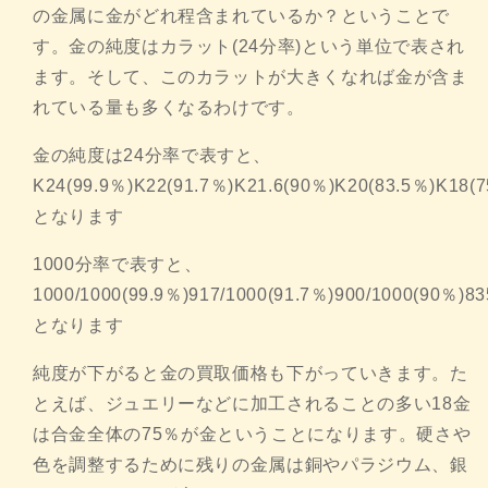
の金属に金がどれ程含まれているか？ということで
す。金の純度はカラット(24分率)という単位で表され
ます。そして、このカラットが大きくなれば金が含ま
れている量も多くなるわけです。
金の純度は24分率で表すと、
K24(99.9％)K22(91.7％)K21.6(90％)K20(83.5％)K18(
となります
1000分率で表すと、
1000/1000(99.9％)917/1000(91.7％)900/1000(90％)83
となります
純度が下がると金の買取価格も下がっていきます。た
とえば、ジュエリーなどに加工されることの多い18金
は合金全体の75％が金ということになります。硬さや
色を調整するために残りの金属は銅やパラジウム、銀