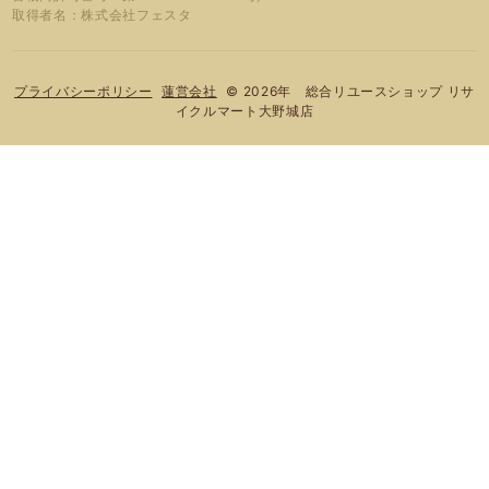
取得者名：株式会社フェスタ
© 2026年 総合リユースショップ リサ
プライバシーポリシー
蓮営会社
イクルマート大野城店