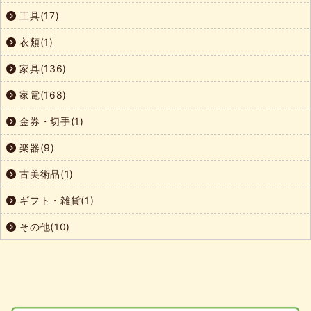
工具(17)
衣類(1)
家具(136)
家電(168)
金券・切手(1)
楽器(9)
古美術品(1)
ギフト・雑貨(1)
その他(10)