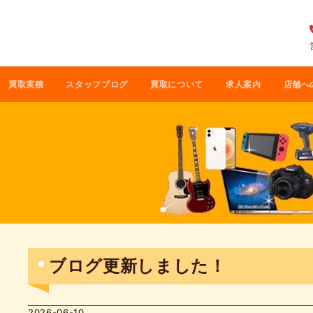
買取実積
スタッフブログ
買取について
求人案内
店舗へ
ブログ更新しました！
2026-06-10