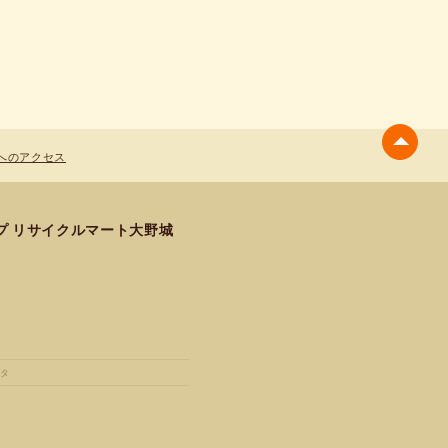
へのアクセス
プ リサイクルマート大野城
タ