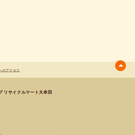
へのアクセス
プ リサイクルマート大牟田