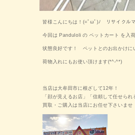
皆様こんにちは！(=ﾟωﾟ)ﾉ リサイク
今回は Panduloli の ペットカート を入荷
状態良好です！ ペットとのお出かけに
荷物入れにもお使い頂けます(*^-^*)
当店は大牟田市に根ざして12年！
「顔が見えるお店」「信頼して任せられ
買取・ご購入は当店にお任せ下さいませ