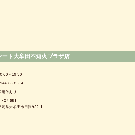
マート大牟田不知火プラザ店
0:00～19:30
944-88-8814
不定休あり
〒837-0916
福岡県大牟田市田隈932-1