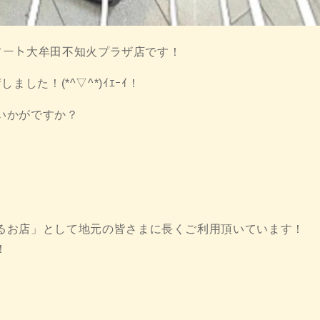
ルマート大牟田不知火プラザ店です！
しました！(*^▽^*)ｲｴｰｲ！
いかがですか？
るお店」として地元の皆さまに長くご利用頂いています！
！