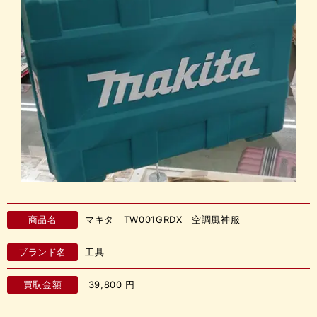
商品名
マキタ TW001GRDX 空調風神服
ブランド名
工具
買取金額
39,800
円