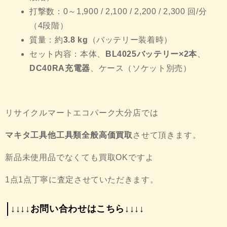
打撃数：0～1,900 / 2,100 / 2,200 / 2,300 回/分
（4段階）
質量：約
3.8 kg
（バッテリー装着時）
セット内容：本体、
BL4025バッテリー×2本
、
DC40RA充電器
、ケース（ソケット別売）
リサイクルマートエコパーク大分店では
マキタ工具他工具類全般高価買取
させて頂きます。
新品未使用品でなくても買取OKですよ
1点1点丁寧に査定させていただきます。
↓↓↓↓お問い合わせはこちら↓↓↓↓