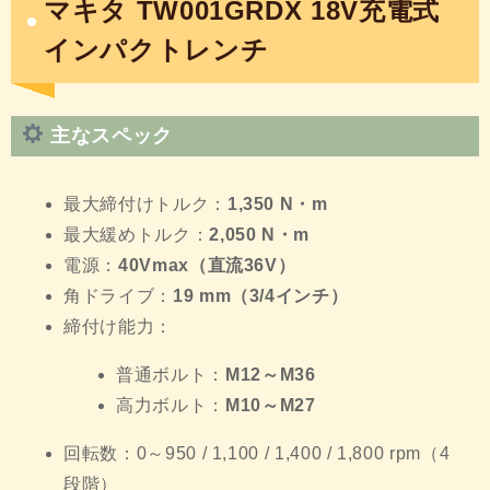
マキタ TW001GRDX 18V充電式
インパクトレンチ
主なスペック
最大締付けトルク：
1,350 N・m
最大緩めトルク：
2,050 N・m
電源：
40Vmax（直流36V）
角ドライブ：
19 mm（3/4インチ）
締付け能力：
普通ボルト：
M12～M36
高力ボルト：
M10～M27
回転数：0～950 / 1,100 / 1,400 / 1,800 rpm（4
段階）