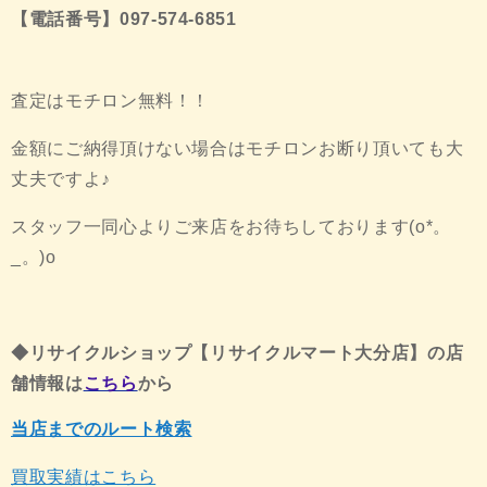
【電話番号】097-574-6851
査定はモチロン無料！！
金額にご納得頂けない場合はモチロンお断り頂いても大
丈夫ですよ♪
スタッフ一同心よりご来店をお待ちしております(o*。
_。)o
◆リサイクルショップ【リサイクルマート大分
店】
の店
舗情報は
こちら
から
当店までのルート検索
買取実績はこちら