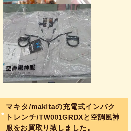
マキタ/makitaの充電式インパク
トレンチ/
TW001GRDXと空調風神
服をお買取り致しました。