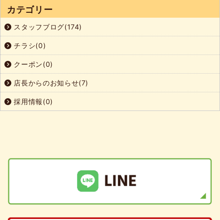
カテゴリー
スタッフブログ(174)
チラシ(0)
クーポン(0)
店長からのお知らせ(7)
採用情報(0)