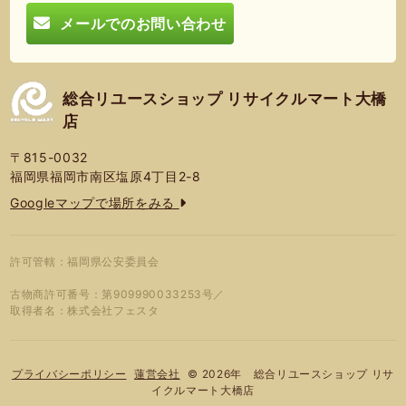
メールでのお問い合わせ
総合リユースショップ リサイクルマート大橋
店
〒815-0032
福岡県福岡市南区塩原4丁目2-8
Googleマップで場所をみる
許可管轄：福岡県公安委員会
古物商許可番号：第909990033253号／
取得者名：株式会社フェスタ
© 2026年 総合リユースショップ リサ
プライバシーポリシー
蓮営会社
イクルマート大橋店