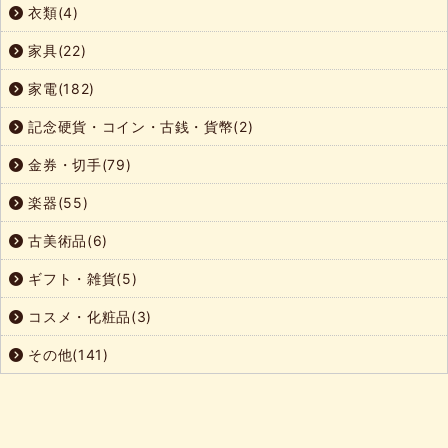
衣類(4)
家具(22)
家電(182)
記念硬貨・コイン・古銭・貨幣(2)
金券・切手(79)
楽器(55)
古美術品(6)
ギフト・雑貨(5)
コスメ・化粧品(3)
その他(141)