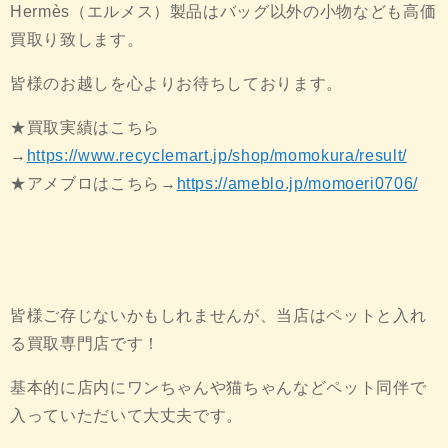
Hermès（エルメス）製品はバッグ以外の小物なども高価
買取り致します。
皆様のお越しを心よりお待ちしております。
★買取実績はこちら
→
https://www.recyclemart.jp/shop/momokura/result/
★アメブロはこちら→
https://ameblo.jp/momoeri0706/
皆様ご存じないかもしれませんが、当店はペットと入れ
る買取専門店です！
基本的に店内にワンちゃんや猫ちゃんなどペット同伴で
入っていただいて大丈夫です。