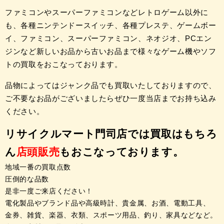
ファミコンやスーパーファミコンなどレトロゲーム以外に
も、各種ニンテンドースイッチ、各種プレステ、ゲームボー
イ、ファミコン、スーパーファミコン、ネオジオ、PCエン
ジンなど新しいお品から古いお品まで様々なゲーム機やソフ
トの買取をおこなっております。
品物によってはジャンク品でも買取いたしておりますので、
ご不要なお品がございましたらぜひ一度当店までお持ち込み
ください。
リサイクルマート門司店では買取はもちろ
ん
店頭販売
もおこなっております。
地域一番の買取点数
圧倒的な品数
是非一度ご来店ください！
電化製品やブランド品や高級時計、貴金属、お酒、電動工具、
金券、雑貨、楽器、衣類、スポーツ用品、釣り、家具などなど。