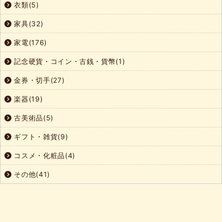
衣類(5)
家具(32)
家電(176)
記念硬貨・コイン・古銭・貨幣(1)
金券・切手(27)
楽器(19)
古美術品(5)
ギフト・雑貨(9)
コスメ・化粧品(4)
その他(41)