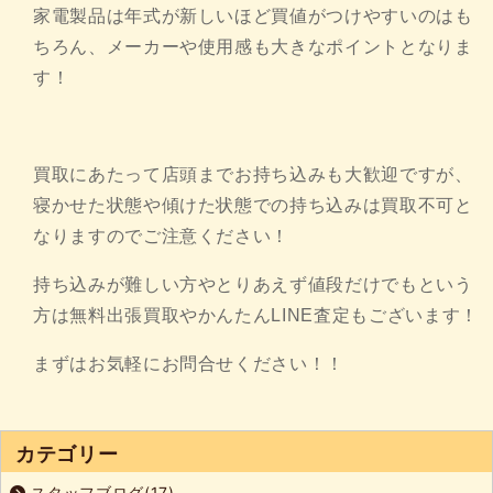
家電製品は年式が新しいほど買値がつけやすいのはも
ちろん、メーカーや使用感も大きなポイントとなりま
す！
買取にあたって店頭までお持ち込みも大歓迎ですが、
寝かせた状態や傾けた状態での持ち込みは買取不可と
なりますのでご注意ください！
持ち込みが難しい方やとりあえず値段だけでもという
方は無料出張買取やかんたんLINE査定もございます！
まずはお気軽にお問合せください！！
カテゴリー
スタッフブログ(17)