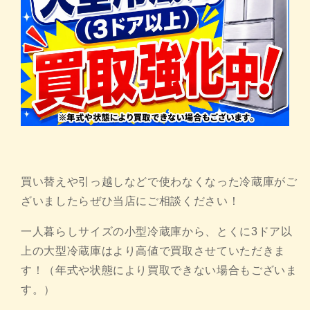
買い替えや引っ越しなどで使わなくなった冷蔵庫がご
ざいましたらぜひ当店にご相談ください！
一人暮らしサイズの小型冷蔵庫から、とくに3ドア以
上の大型冷蔵庫はより高値で買取させていただきま
す！（年式や状態により買取できない場合もございま
す。）