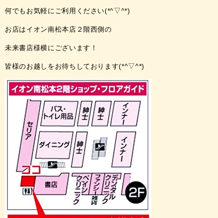
何でもお気軽にご利用ください(*^▽^*)
お店はイオン南松本店２階西側の
未来書店様横にございます！
皆様のお越しをお待ちしております(*^▽^*)