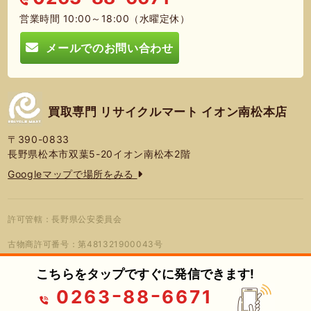
営業時間 10:00～18:00（水曜定休）
メールでのお問い合わせ
買取専門 リサイクルマート イオン南松本店
〒390-0833
長野県松本市双葉5-20イオン南松本2階
Googleマップで場所をみる
許可管轄：長野県公安委員会
古物商許可番号：第481321900043号
こちらをタップですぐに発信できます!
0263ｰ88ｰ6671
© 2026年 買取専門 リサイクルマート
プライバシーポリシー
蓮営会社
イオン南松本店