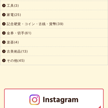
工具(3)
家電(25)
記念硬貨・コイン・古銭・貨幣(39)
金券・切手(61)
楽器(4)
古美術品(13)
その他(45)