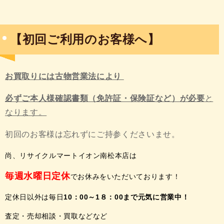
【初回ご利用のお客様へ】
お買取りには古物営業法により
必ずご本人様確認書類（免許証・保険証など）が必要
と
なります。
初回のお客様は忘れずにご持参くださいませ。
尚、リサイクルマートイオン南松本店は
毎週水曜日定休
でお休みをいただいております！
定休日以外は毎日
10：00～1８：00まで
元気に営業中！
査定・売却相談・買取などなど