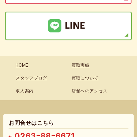
HOME
買取実績
スタッフブログ
買取について
求人案内
店舗へのアクセス
お問合せはこちら
0263ｰ88ｰ6671