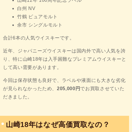
山崎12年 100周年記念ラベル
白州 NV
竹鶴 ピュアモルト
余市 シングルモルト
合計6本の人気ウイスキーです。
近年、ジャパニーズウイスキーは国内外で高い人気を誇
り、特に山崎18年は入手困難なプレミアムウイスキーと
して高い需要があります。
今回は保存状態も良好で、ラベルや液面にも大きな劣化
が見られなかったため、
205,000円
でお買取させていた
だきました。
山崎18年はなぜ高価買取なの？