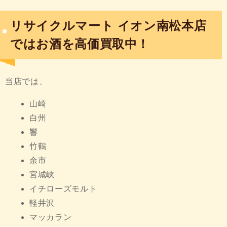
リサイクルマート イオン南松本店
ではお酒を高価買取中！
当店では、
山崎
白州
響
竹鶴
余市
宮城峡
イチローズモルト
軽井沢
マッカラン