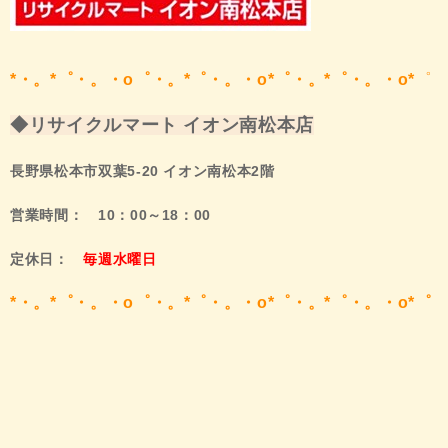
*・。*゜・。・o゜・。*゜・。・o*゜・。*゜・。・o*
゜
◆リサイクルマート イオン南松本店
長野県松本市双葉5-20 イオン南松本2階
営業時間： 10：00～18：00
定休日：
毎週水曜日
*・。*゜・。・o゜・。*゜・。・o*゜・。*゜・。・o*゜