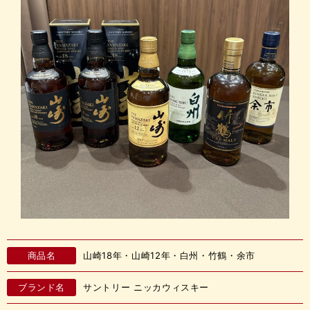
商品名
山崎18年・山崎12年・白州・竹鶴・余市
ブランド名
サントリー ニッカウィスキー