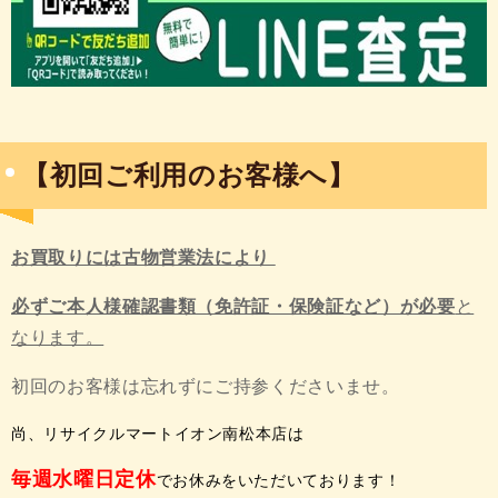
【初回ご利用のお客様へ】
お買取りには古物営業法により
必ずご本人様確認書類（免許証・保険証など）が必要
と
なります。
初回のお客様は忘れずにご持参くださいませ。
尚、リサイクルマートイオン南松本店は
毎週水曜日定休
でお休みをいただいております！