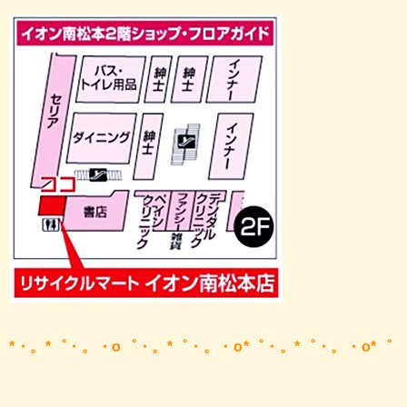
*・。*゜・。・o゜・。*゜・。・o*゜・。*゜・。・o*゜