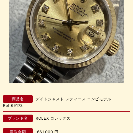
商品名
デイトジャスト レディース コンビモデル
Ref.69173
ブランド名
ROLEX ロレックス
買取金額
661,000
円