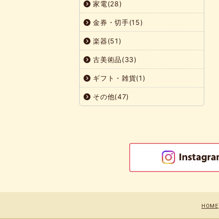
家電(28)
金券・切手(15)
楽器(51)
古美術品(33)
ギフト・雑貨(1)
その他(47)
HOME