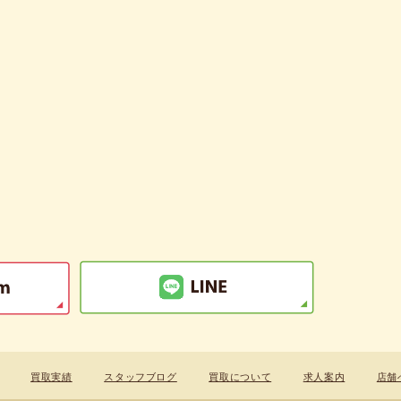
買取実績
スタッフブログ
買取について
求人案内
店舗