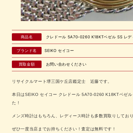
商品名
クレドール 5A70-0260 K18KTベゼル SS 
ブランド名
SEIKO セイコー
買取金額
お問い合わせください
リサイクルマート堺三国ケ丘店鑑定士 近藤です。
本日はSEIKO セイコー クレドール 5A70-0260 K18KTベ
た！
メンズ時計はもちろん、レディース時計
も多数買取りしてお
ぜひ一度当店までお持ちください！査定は無料です！