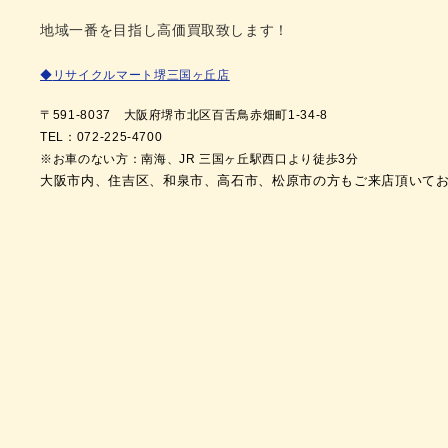
地域一番を目指し高価買取致します！
◆
リサイクルマート堺三国ヶ丘店
〒591
-8037
大阪府堺市北区百舌鳥赤畑町1-34-8
TEL
：072
-225-4700
※
お車のない方：南海、JR 三国ヶ丘駅西口より徒歩3分
大阪市内、住吉区、和泉市、高石市、松原市の方もご来店頂いて