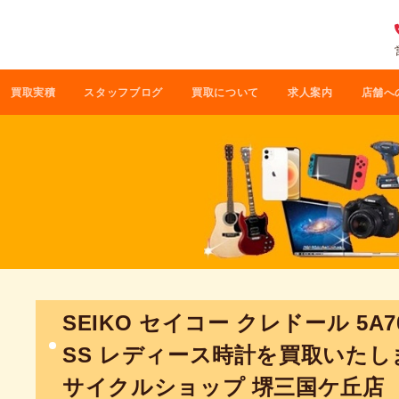
買取実積
スタッフブログ
買取について
求人案内
店舗へ
SEIKO セイコー クレドール 5A70
SS レディース時計を買取いた
サイクルショップ 堺三国ケ丘店