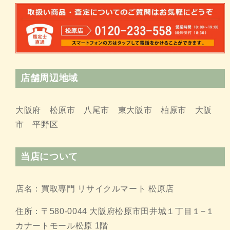
店舗周辺地域
大阪府 松原市 八尾市 東大阪市 柏原市 大阪
市 平野区
当店について
店名：買取専門 リサイクルマート 松原店
住所：〒
580-0044
大阪府松原市田井城１丁目１
−
１
カナートモール松原
1
階