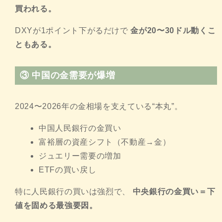
買われる。
DXYが1ポイント下がるだけで
金が20〜30ドル動くこ
ともある。
③
中国の金需要が爆増
2024〜2026年の金相場を支えている“本丸”。
中国人民銀行の金買い
富裕層の資産シフト（不動産→金）
ジュエリー需要の増加
ETFの買い戻し
特に人民銀行の買いは強烈で、
中央銀行の金買い＝下
値を固める最強要因。