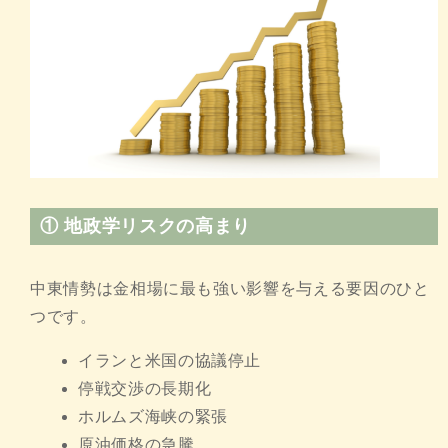
①
地政学リスクの高まり
中東情勢は金相場に最も強い影響を与える要因のひと
つです。
イランと米国の協議停止
停戦交渉の長期化
ホルムズ海峡の緊張
原油価格の急騰