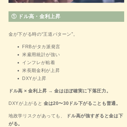
①
ドル高・金利上昇
金が下がる時の“王道パターン”。
FRBがタカ派発言
米雇用統計が強い
インフレが粘着
米長期金利が上昇
DXYが上昇
ドル高 × 金利上昇 → 金はほぼ確実に下落圧力。
DXYが上がると
金は20〜30ドル下がることも普通。
地政学リスクがあっても、
ドル高が強すぎると金は下
がる。