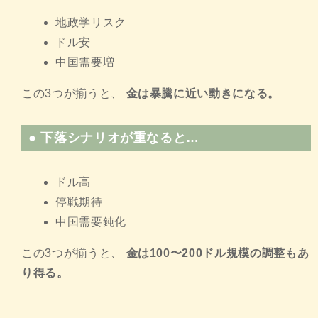
地政学リスク
ドル安
中国需要増
この3つが揃うと、
金は暴騰に近い動きになる。
● 下落シナリオが重なると…
ドル高
停戦期待
中国需要鈍化
この3つが揃うと、
金は100〜200ドル規模の調整もあ
り得る。