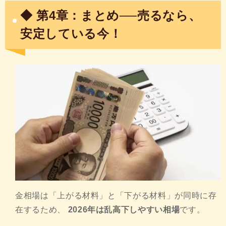
◆ 第4章：まとめ──売るなら、
安定している今！
金相場は「上がる材料」と「下がる材料」が同時に存
在するため、
2026年は乱高下しやすい相場
です。