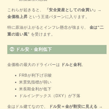
これらが起きると、
「安全資産としての金買い」→
金価格上昇
という王道パターンに入ります。
特に原油が上がるとインフレ懸念が強まり、
金は“二
重の追い風”
を受けます。
②
ドル安・金利低下
金価格の最大のドライバーは
ドルと金利
。
FRBが利下げ示唆
米景気指標が弱い
米長期金利が低下
ドルインデックス（DXY）が下落
金はドル建てなので、
ドル安＝金が割安に見える →