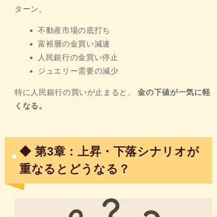
ターン。
不動産市場の底打ち
富裕層の金買い減速
人民銀行の金買い停止
ジュエリー需要の減少
特に人民銀行の買いが止まると、
金の下値が一気に軽
くなる。
◆ 第3章：上昇・下落シナリオが
重なるとどうなる？