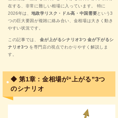
在する、非常に難しい相場に入っています。 特に
2026年は、
地政学リスク・ドル高・中国需要
という3
つの巨大要因が複雑に絡み合い、金相場は大きく動き
やすい状況です。
この記事では、
金が上がるシナリオ3つ
金が下がるシ
ナリオ3つ
を専門店の視点でわかりやすく解説しま
す。
◆ 第1章：金相場が“上がる”3つ
のシナリオ