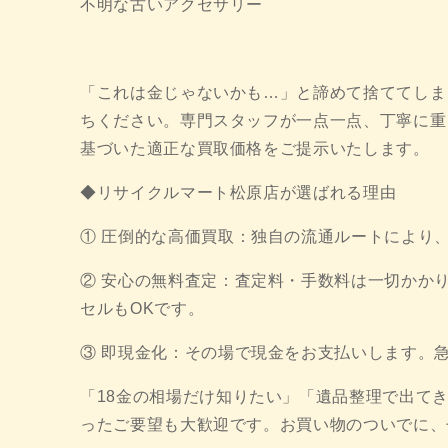
不明な古いアクセサリー
「これは金じゃないかも…」と諦めて捨ててしま
ちください。専門スタッフが一点一点、丁寧に重
基づいた適正な買取価格をご提示いたします。
◆リサイクルマート松原店が選ばれる理由
① 圧倒的な高価買取：独自の流通ルートにより
② 安心の無料査定：査定料・手数料は一切かか
セルもOKです。
③ 即現金化：その場で現金をお支払いします。
「18金の相場だけ知りたい」「遺品整理で出て
ったご要望も大歓迎です。お買い物のついでに、