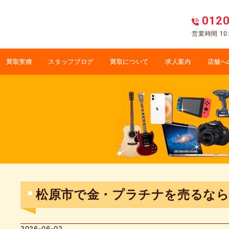
0120
営業時間 10:
買取実積
スタッフブログ
買取について
求人案内
店舗へ
松原市で金・プラチナを売るな
2026-06-02