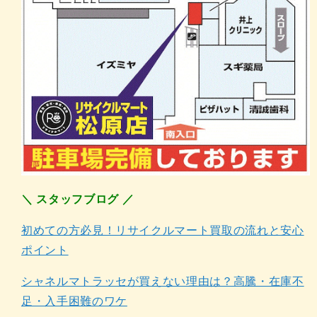
＼ スタッフブログ ／
初めての方必見！リサイクルマート買取の流れと安心
ポイント
シャネルマトラッセが買えない理由は？高騰・在庫不
足・入手困難のワケ