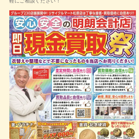
軽にご相談ください！