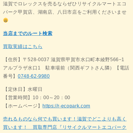
滋賀でロレックスを売るならぜひリサイクルマートエコ
パーク甲賀店、湖南店、八日市店をご利用くださいませ
当店までのルート検索
買取実績はこちら
【住所】〒528-0037 滋賀県甲賀市水口町本綾野566−1
アルプラザ水口1 駐車場前（関西ギフトさん隣）【電話
番号】
0748-62-9980
【定休日】水曜日
【営業時間】10：00～20：00
【ホームページ】
https://r-ecopark.com
売れるものなら何でも買います！滋賀でどこよりも高く
買います！ 買取専門店『リサイクルマートエコパーク