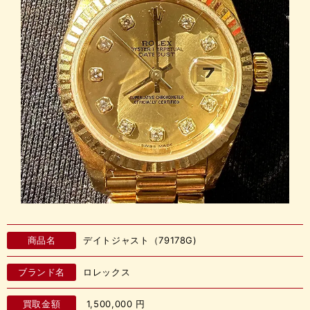
商品名
デイトジャスト（79178G)
ブランド名
ロレックス
買取金額
1,500,000
円