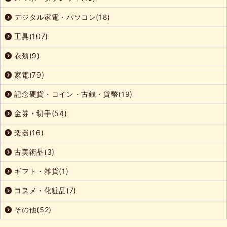
デジタル家電・パソコン(18)
工具(107)
衣類(9)
家電(79)
記念硬貨・コイン・古銭・貨幣(19)
金券・切手(54)
楽器(16)
古美術品(3)
ギフト・雑貨(1)
コスメ・化粧品(7)
その他(52)