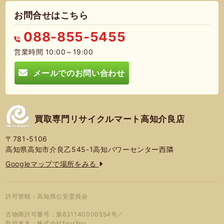
お問合せはこちら
088-855-5455
営業時間 10:00～19:00
メールでのお問い合わせ
買取専門リサイクルマート高知介良店
〒781-5106
高知県高知市介良乙545-1高知パワーセンター西隣
Googleマップで場所をみる
許可管轄：高知県公安委員会
古物商許可番号：第831140000554号／
取得者名：株式会社fourYou