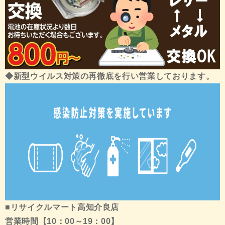
◆新型ウイルス対策の再徹底を行い営業しております。
■リサイクルマート高知介良店
営業時間【10：00～19：00】