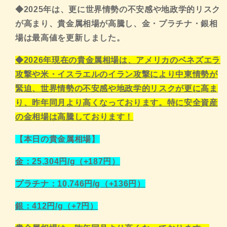
◆2025年は、更に世界情勢の不安感や地政学的リスク
が高まり、貴金属相場が高騰し、金・プラチナ・銀相
場は最高値を更新しました。
◆2026年現在の貴金属相場は、アメリカのベネズエラ
攻撃や米・イスラエルのイラン攻撃により中東情勢が
緊迫、世界情勢の不安感や地政学的リスクが更に高ま
り、昨年同月より高くなっております。特に安全資産
の
金相場は高騰しております！
【本日の貴金属相場】
金：25,304円/g（+187円）
プラチナ：10,746
円/g（+136円）
銀：412円/g（+7円）