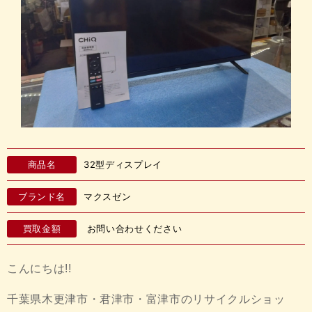
商品名
32型ディスプレイ
ブランド名
マクスゼン
買取金額
お問い合わせください
こんにちは!!
千葉県木更津市・君津市・富津市のリサイクルショッ