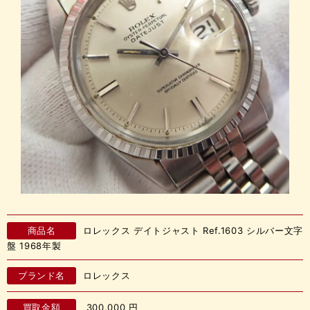
商品名
ロレックス デイトジャスト Ref.1603 シルバー文字
盤 1968年製
ブランド名
ロレックス
買取金額
300,000
円