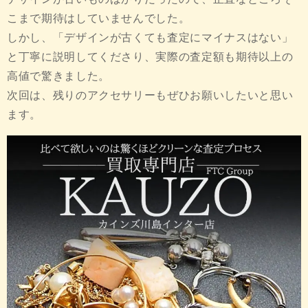
こまで期待はしていませんでした。
しかし、「デザインが古くても査定にマイナスはない」
と丁寧に説明してくださり、実際の査定額も期待以上の
高値で驚きました。
次回は、残りのアクセサリーもぜひお願いしたいと思い
ます。