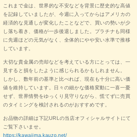
これまで金は、世界的な不安などを背景に歴史的な高値
を記録していましたが、今週に入ってからはアメリカの
経済的な見通しが変化したことなどで、買いの勢いが少
し落ち着き、価格が一歩後退しました。プラチナも同様
に先週ほどの元気がなく、全体的にやや安い水準で推移
しています。
大切な貴金属の売却などを考えている方にとっては、一
見すると損をしたように感じられるかもしれません。
しかし、数年前の基準と比べれば、現在も十分に高い価
値を維持しています。日々の細かな価格変動に一喜一憂
せず、世界情勢をゆっくり見守りながら、慌てずに売買
のタイミングを検討されるのがおすすめです。
お品物の詳細は下記URLの当店オフィシャルサイトにて
ご覧下さいませ。
https://kawajima.kauzo.net/