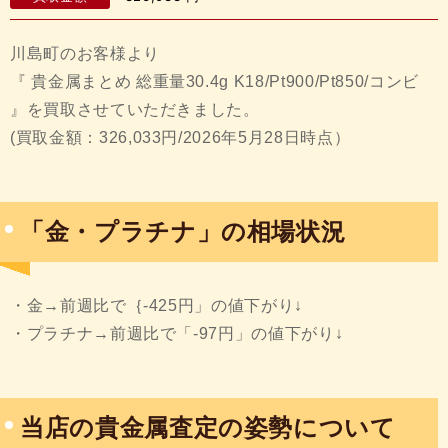
川島町のお客様より
『 貴金属まとめ 総重量30.4g K18/Pt900/Pt850/コンビ
』を買取させていただきました。
(買取金額：326,033円/2026年5月28日時点）
「金・プラチナ」の相場状況
・金→前週比で｛-425円」の値下がり↓
・プラチナ→前週比で「-97円」の値下がり↓
当店の貴金属査定の姿勢について