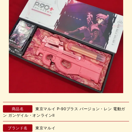
商品名
東京マルイ P-90プラス バージョン・レン 電動ガ
ン ガンゲイル・オンラインⅡ
ブランド名
東京マルイ