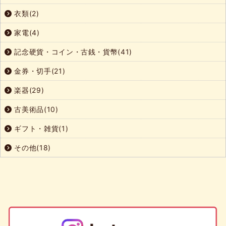
衣類(2)
家電(4)
記念硬貨・コイン・古銭・貨幣(41)
金券・切手(21)
楽器(29)
古美術品(10)
ギフト・雑貨(1)
その他(18)