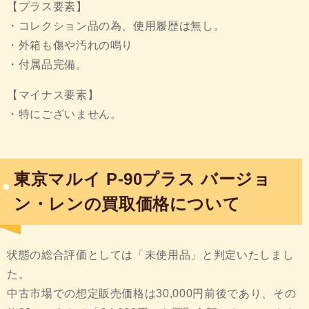
【プラス要素】
・コレクション品の為、使用履歴は無し。
・外箱も傷や汚れの鳴り
・付属品完備。
【マイナス要素】
・特にございません。
東京マルイ P-90プラス バージョ
ン・レンの買取価格について
状態の総合評価としては「未使用品」と判定いたしまし
た。
中古市場での想定販売価格は30,000円前後であり、その