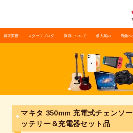
買取実積
スタッフブログ
買取について
求人案内
店舗へ
マキタ 350mm 充電式チェンソー M
ッテリー＆充電器セット品