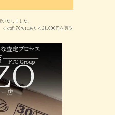
定いたしました。
その約70％にあたる21,000円を買取