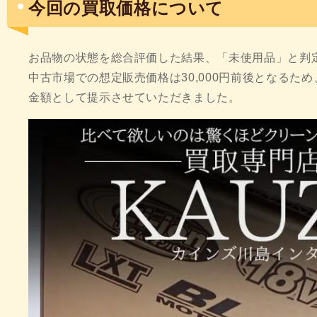
今回の買取価格について
お品物の状態を総合評価した結果、「未使用品」と判
中古市場での想定販売価格は30,000円前後となるため、
金額として提示させていただきました。