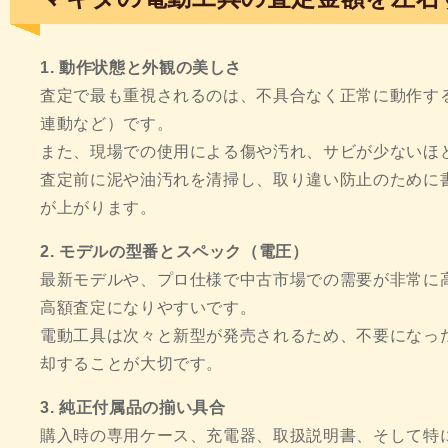
1. 動作状態と外観の美しさ
査定で最も重視されるのは、不具合なく正常に動作す
連動など）です。
また、現場での使用による傷や汚れ、サビが少ないほ
査定前に泥や油汚れを清掃し、取り違い防止のために
が上がります。
2. モデルの型番とスペック（電圧）
最新モデルや、プロ仕様で中古市場での需要が非常に高い
高額査定になりやすいです。
電動工具は次々と新型が発売されるため、不要になっ
却することが大切です。
3. 純正付属品の揃い具合
購入時の専用ケース、充電器、取扱説明書、そして特