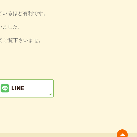
ているほど有利です。
いました。
てご覧下さいませ。