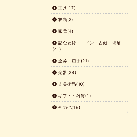
工具(17)
衣類(2)
家電(4)
記念硬貨・コイン・古銭・貨幣
(41)
金券・切手(21)
楽器(29)
古美術品(10)
ギフト・雑貨(1)
その他(18)