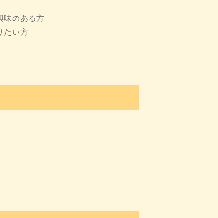
興味のある方
りたい方