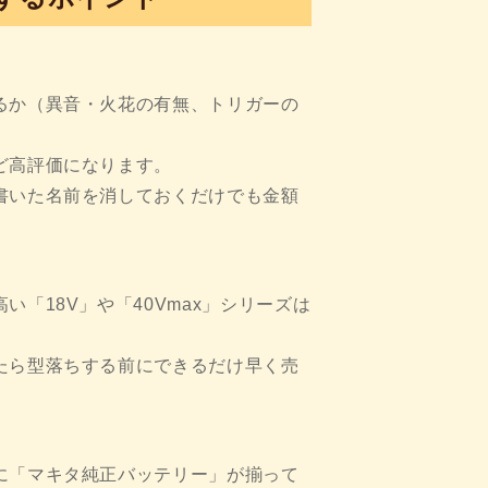
るか（異音・火花の有無、トリガーの
ど高評価になります。
書いた名前を消しておくだけでも金額
「18V」や「40Vmax」シリーズは
たら型落ちする前にできるだけ早く売
に「マキタ純正バッテリー」が揃って