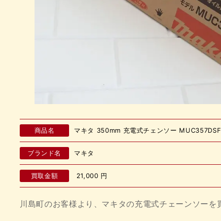
商品名
マキタ 350mm 充電式チェンソー MUC357D
ブランド名
マキタ
買取金額
21,000
円
川島町のお客様より、マキタの充電式チェーンソーを