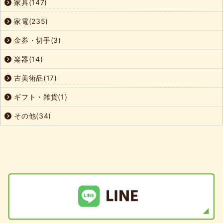
家具(147)
家電(235)
金券・切手(3)
楽器(14)
古美術品(17)
ギフト・雑貨(1)
その他(34)