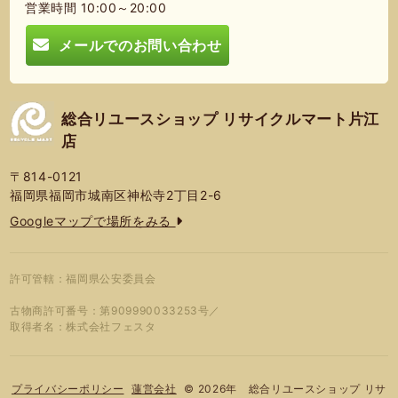
営業時間 10:00～20:00
メールでのお問い合わせ
総合リユースショップ リサイクルマート片江
店
〒814-0121
福岡県福岡市城南区神松寺2丁目2-6
Googleマップで場所をみる
許可管轄：福岡県公安委員会
古物商許可番号：第909990033253号／
取得者名：株式会社フェスタ
© 2026年 総合リユースショップ リサ
プライバシーポリシー
蓮営会社