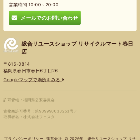
営業時間 10:00～20:00
メールでのお問い合わせ
総合リユースショップ リサイクルマート春日
店
〒816-0814
福岡県春日市春日6丁目26
Googleマップで場所をみる
許可管轄：福岡県公安委員会
古物商許可番号：第909990033253号／
取得者名：株式会社フェスタ
© 2026年 総合リユースショップ リサ
プライバシーポリシー
蓮営会社