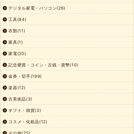
デジタル家電・パソコン(26)
工具(84)
衣類(11)
家具(1)
家電(20)
記念硬貨・コイン・古銭・貨幣(10)
金券・切手(199)
楽器(12)
古美術品(3)
ギフト・雑貨(3)
コスメ・化粧品(12)
その他(75)