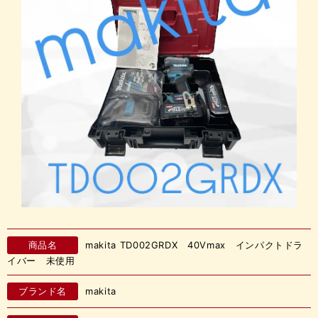
商品名
makita TD002GRDX 40Vmax インパクトドラ
イバー 未使用
ブランド名
makita