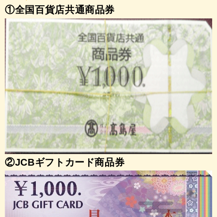
①全国百貨店共通商品券
②JCBギフトカード商品券