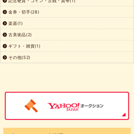
記念硬貨・コイン・古銭・貨幣(1)
金券・切手(28)
楽器(1)
古美術品(2)
ギフト・雑貨(1)
その他(52)