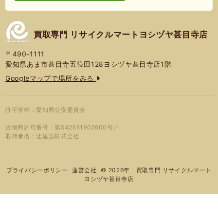
買取専門 リサイクルマートヨシヅヤ甚目寺店
〒490-1111
愛知県あま市甚目寺五位田128ヨシヅヤ甚目寺店1階
Googleマップで場所をみる
許可管轄：愛知県公安委員会
古物商許可番号：第542651902600号／
取得者名：辻建設株式会社
© 2026年 買取専門 リサイクルマート
プライバシーポリシー
蓮営会社
ヨシヅヤ甚目寺店