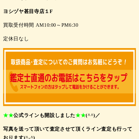
ヨシヅヤ甚目寺店１F
買取受付時間 AM10:00～PM6:30
定休日なし
★
★
公式ラインも開設しました
★★
(^^)／
写真を送って頂いて査定させて頂くライン査定も行って
おります(^-^)