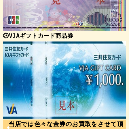
③VJAギフトカード商品券
当店では色々な金券のお買取をさせて頂