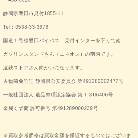
静岡県磐田市見付1855-11
Tel：0538-33-3678
国道１号線磐田バイパス 見付インターを下りて南
ガソリンスタンドさん（エネオス）の南隣です。
遠鉄ストアさん向かいになります。
古物商免許証 静岡県公安委員会 第491280002477号
一般社団法人 遺品整理認定協会 第ＩＳ06406号
金属くず商 許可番号 第491289000239号
※買取参考価格は買取金額を保証するものではございま