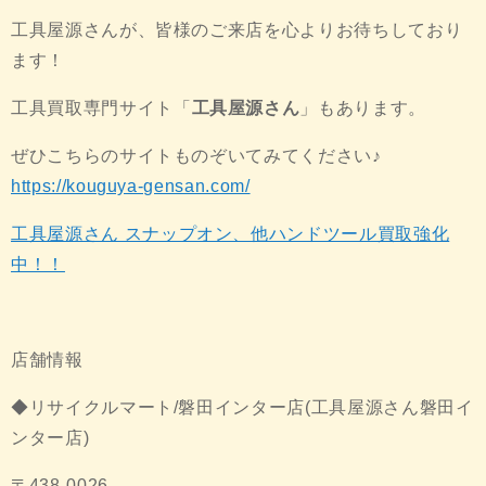
工具屋源さんが、皆様のご来店を心よりお待ちしており
ます！
工具買取専門サイト「
工具屋源さん
」もあります。
ぜひこちらのサイトものぞいてみてください♪
https://kouguya-gensan.com/
工具屋源さん スナップオン、他ハンドツール買取強化
中！！
店舗情報
◆リサイクルマート/磐田インター店(工具屋源さん磐田イ
ンター店)
〒438-0026