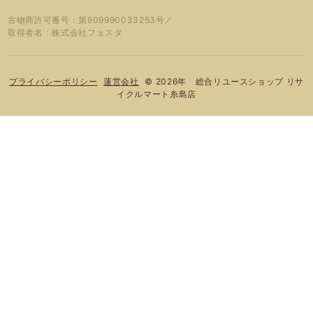
古物商許可番号：第909990033253号／
取得者名：株式会社フェスタ
© 2026年 総合リユースショップ リサ
プライバシーポリシー
蓮営会社
イクルマート糸島店