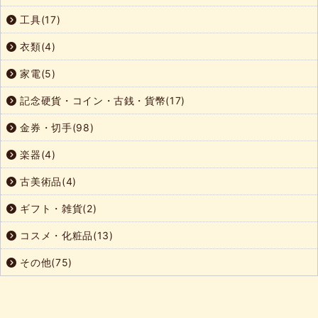
工具(17)
衣類(4)
家電(5)
記念硬貨・コイン・古銭・貨幣(17)
金券・切手(98)
楽器(4)
古美術品(4)
ギフト・雑貨(2)
コスメ・化粧品(13)
その他(75)