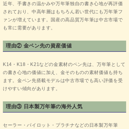
近年、手書きの温かみや万年筆独自の書き心地が再評価
されており、中高年層はもちろん若い世代にも万年筆フ
ァンが増えています。国産の高品質万年筆は中古市場で
も常に需要があります。
理由② 金ペン先の資産価値
K14・K18・K21などの金素材のペン先は、万年筆として
の書き心地の価値に加え、金そのものの素材価値も持ち
ます。金ペン先搭載モデルは中古市場でも高い評価を受
けやすい傾向があります。
理由③ 日本製万年筆の海外人気
セーラー・パイロット・プラチナなどの日本製万年筆