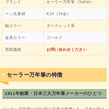
ブランド
セーラー万年筆（Sailor）
ペン先素材
K14（14金）
軸カラー
ダークレッド系
金具カラー
ゴールド
買取価格
お問い合わせください
セーラー万年筆の特徴
1911年創業・日本三大万年筆メーカーのひとつ