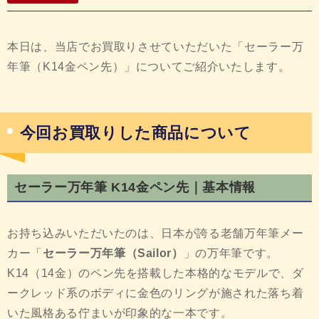
本日は、当店でお買取りさせていただいた「セーラー万
年筆（K14金ペン先）」についてご紹介いたします。
今回お買取りした商品について
セーラー万年筆 K14金ペン先｜基本情報
お持ち込みいただいたのは、日本が誇る老舗万年筆メー
カー「
セーラー万年筆（Sailor）
」の万年筆です。
K14（14金）のペン先を搭載した本格的なモデルで、ダ
ークレッド系のボディに金色のリングが施された落ち着
いた風格ある佇まいが印象的な一本です。