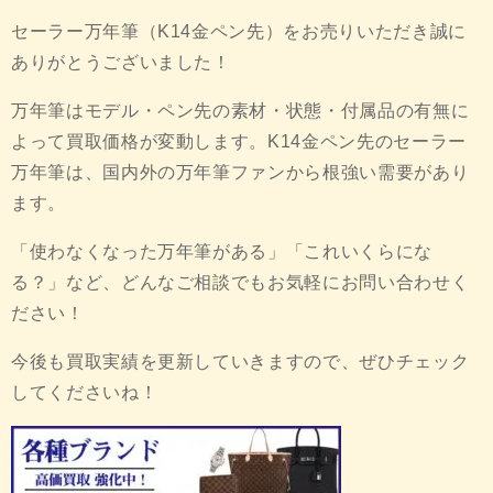
セーラー万年筆（K14金ペン先）をお売りいただき誠に
ありがとうございました！
万年筆はモデル・ペン先の素材・状態・付属品の有無に
よって買取価格が変動します。K14金ペン先のセーラー
万年筆は、国内外の万年筆ファンから根強い需要があり
ます。
「使わなくなった万年筆がある」「これいくらにな
る？」など、どんなご相談でもお気軽にお問い合わせく
ださい！
今後も買取実績を更新していきますので、ぜひチェック
してくださいね！